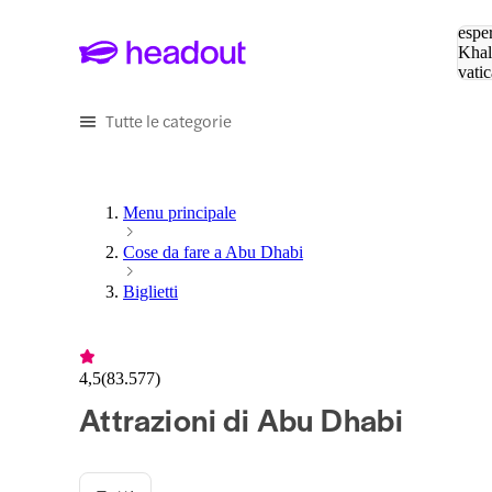
Cerc
esper
Khal
vatic
Eiffe
Tutte le categorie
Menu principale
Cose da fare a Abu Dhabi
Biglietti
4,5
(
83.577
)
Attrazioni di Abu Dhabi