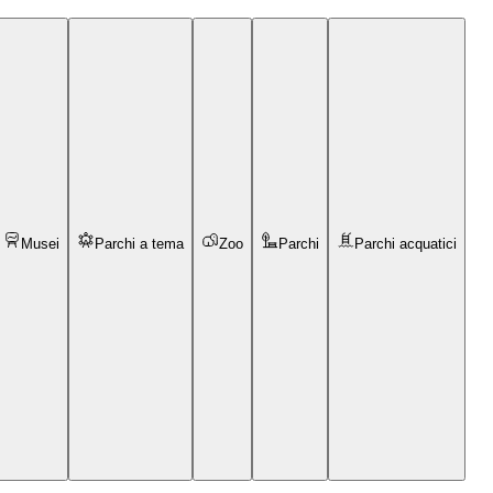
Musei
Parchi a tema
Zoo
Parchi
Parchi acquatici