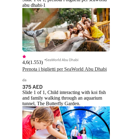
abu dhabi-1
SeaWorld Abu Dhabi
4,6
(
1.553
)
Prenota i biglietti per SeaWorld Abu Dhabi
da
375 AED
Slide 1 of 1, Child interacting with koi fish
and family walking through an aquarium
tunnel, The Butterfly Garden.