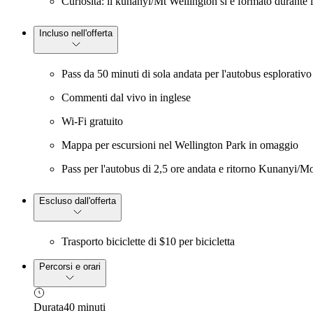
Curiosità: il kunanyi/Mt Wellington si è formato durante 
Incluso nell'offerta
Pass da 50 minuti di sola andata per l'autobus esplorativ
Commenti dal vivo in inglese
Wi-Fi gratuito
Mappa per escursioni nel Wellington Park in omaggio
Pass per l'autobus di 2,5 ore andata e ritorno Kunanyi/Mo
Escluso dall'offerta
Trasporto biciclette di $10 per bicicletta
Percorsi e orari
Durata
40 minuti