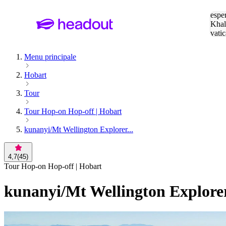
Cerc
esper
Khal
vatic
Eiffe
Menu principale
Hobart
Tour
Tour Hop-on Hop-off | Hobart
kunanyi/Mt Wellington Explorer...
4,7
(
45
)
Tour Hop-on Hop-off | Hobart
kunanyi/Mt Wellington Explorer