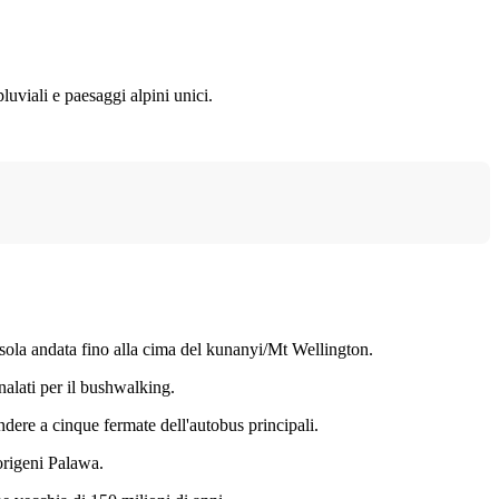
uviali e paesaggi alpini unici.
sola andata fino alla cima del kunanyi/Mt Wellington.
nalati per il bushwalking.
endere a cinque fermate dell'autobus principali.
borigeni Palawa.