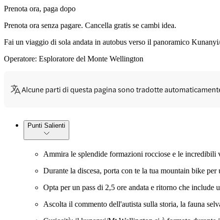
Prenota ora, paga dopo
Prenota ora senza pagare. Cancella gratis se cambi idea.
Fai un viaggio di sola andata in autobus verso il panoramico Kunanyi/
Operatore: Esploratore del Monte Wellington
Alcune parti di questa pagina sono tradotte automaticament
Punti Salienti
Ammira le splendide formazioni rocciose e le incredibili
Durante la discesa, porta con te la tua mountain bike per 
Opta per un pass di 2,5 ore andata e ritorno che include un
Ascolta il commento dell'autista sulla storia, la fauna sel