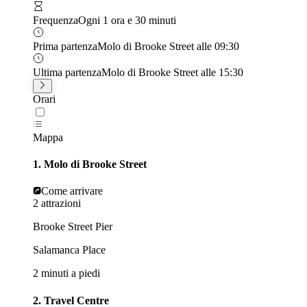
Frequenza
Ogni 1 ora e 30 minuti
Prima partenza
Molo di Brooke Street alle 09:30
Ultima partenza
Molo di Brooke Street alle 15:30
Orari
Mappa
1. Molo di Brooke Street
Come arrivare
2 attrazioni
Brooke Street Pier
Salamanca Place
2 minuti a piedi
2. Travel Centre