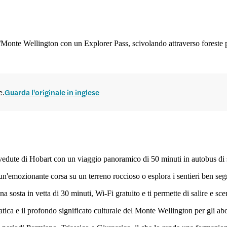
Monte Wellington con un Explorer Pass, scivolando attraverso foreste pl
e.
Guarda l'originale in inglese
 vedute di Hobart con un viaggio panoramico di 50 minuti in autobus di 
un'emozionante corsa su un terreno roccioso o esplora i sentieri ben seg
a sosta in vetta di 30 minuti, Wi-Fi gratuito e ti permette di salire e sc
vatica e il profondo significato culturale del Monte Wellington per gli a