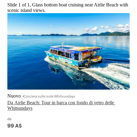
Slide 1 of 1, Glass bottom boat cruising near Airlie Beach with
scenic island views.
Nuovo
Crociera sulle isole Whitsundays
Da Airlie Beach: Tour in barca con fondo di vetro delle 
Whitsundays
da
99 A$