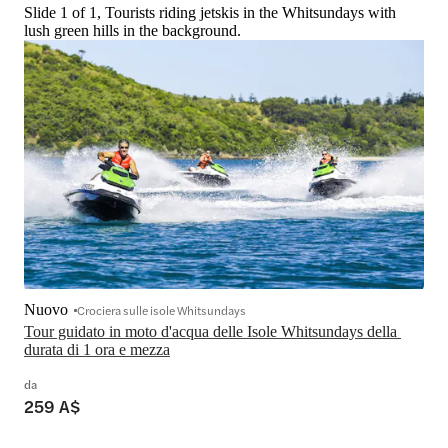
Slide 1 of 1, Tourists riding jetskis in the Whitsundays with
lush green hills in the background.
Nuovo
Crociera sulle isole Whitsundays
Tour guidato in moto d'acqua delle Isole Whitsundays della 
durata di 1 ora e mezza
da
259 A$