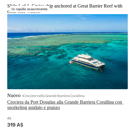
Slide 1 of 1, Cruise ship anchored at Great Barrier Reef with
In rapido esaurimento
clear blue waters.
Nuovo
Crociere nella Grande Barriera Corallina
Crociera da Port Douglas alla Grande Barriera Corallina con 
snorkeling guidato e pranzo
da
319 A$