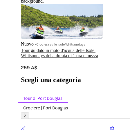
background.
Nuovo
Crociera sulle isole Whitsundays
Tour guidato in moto d'acqua delle Isole 
Whitsundays della durata di 1 ora e mezza
259 A$
Scegli una categoria
Tour di Port Douglas
Crociere | Port Douglas