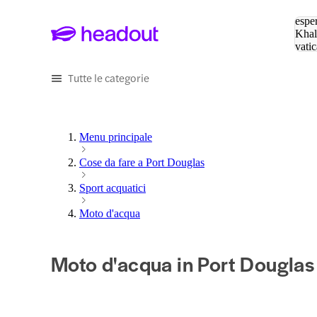
Cerc
esper
Khal
vatic
Eiffe
Tutte le categorie
Menu principale
Cose da fare a Port Douglas
Sport acquatici
Moto d'acqua
Moto d'acqua in Port Douglas