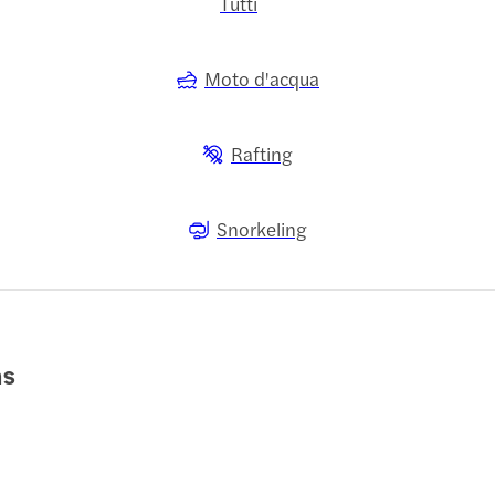
Tutti
Moto d'acqua
Rafting
Snorkeling
as