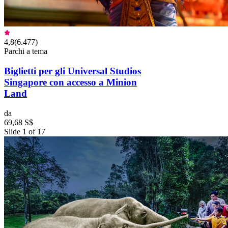
4,8
(
6.477
)
Parchi a tema
Biglietti per gli Universal Studios
Singapore con accesso a Minion
Land
da
69,68 S$
Slide 1 of 17