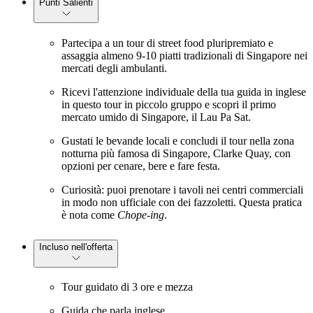
Punti Salienti
Partecipa a un tour di street food pluripremiato e
assaggia almeno 9-10 piatti tradizionali di Singapore nei
mercati degli ambulanti.
Ricevi l'attenzione individuale della tua guida in inglese
in questo tour in piccolo gruppo e scopri il primo
mercato umido di Singapore, il Lau Pa Sat.
Gustati le bevande locali e concludi il tour nella zona
notturna più famosa di Singapore, Clarke Quay, con
opzioni per cenare, bere e fare festa.
Curiosità: puoi prenotare i tavoli nei centri commerciali
in modo non ufficiale con dei fazzoletti. Questa pratica
è nota come
Chope-ing
.
Incluso nell'offerta
Tour guidato di 3 ore e mezza
Guida che parla inglese