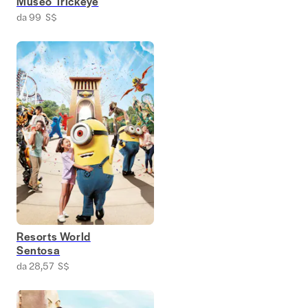
Museo Trickeye
da 99 S$
Resorts World
Sentosa
da 28,57 S$