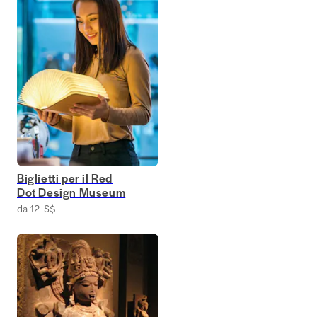
Biglietti per il Red
Dot Design Museum
da 12 S$