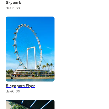
Skypark
da 36 S$
Singapore Flyer
da 40 S$