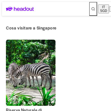
IT
SGD
Cosa visitare a Singapore
Riserva Naturale di