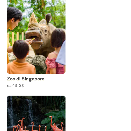
Zoo di Singapore
da 49 S$