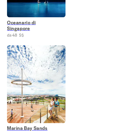
Oceanario di
Singapore
da 48 S$
Marina Bay Sands