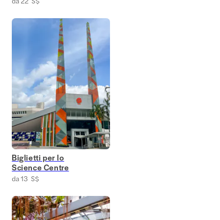
da 22 S$
Biglietti per lo
Science Centre
da 13 S$