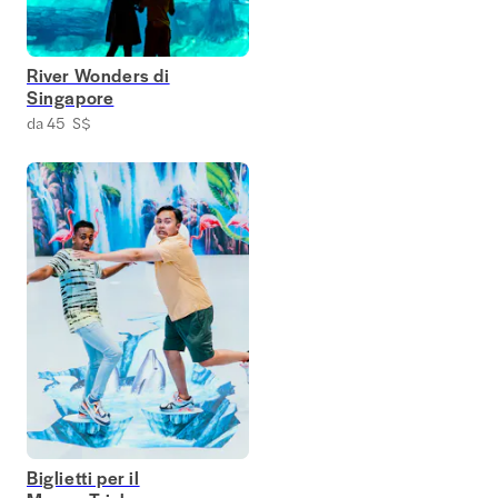
River Wonders di
Singapore
da 45 S$
Biglietti per il