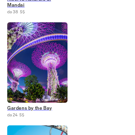
Mandai
da 38 S$
Gardens by the Bay
da 24 S$