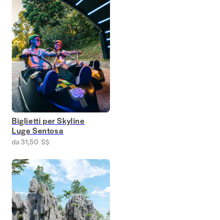
Biglietti per Skyline
Luge Sentosa
da 31,50 S$