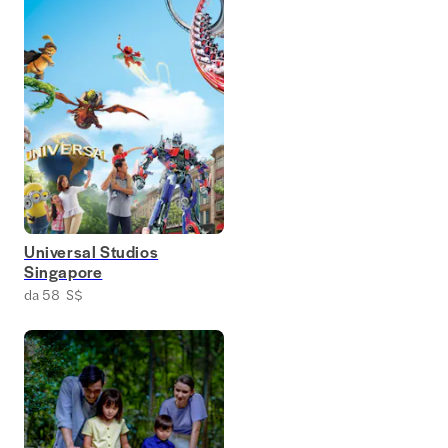
Universal Studios
Singapore
da 58 S$