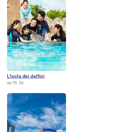
L'isola dei delfini
da 75 S$