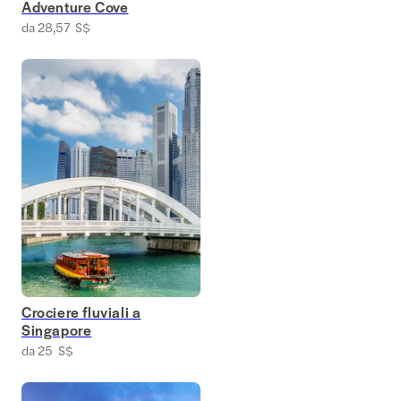
Adventure Cove
da 28,57 S$
Crociere fluviali a
Singapore
da 25 S$