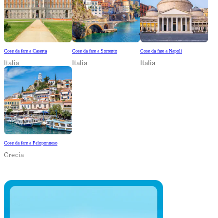
Cose da fare a Caserta
Cose da fare a Sorrento
Cose da fare a Napoli
Italia
Italia
Italia
Cose da fare a Peloponneso
Grecia