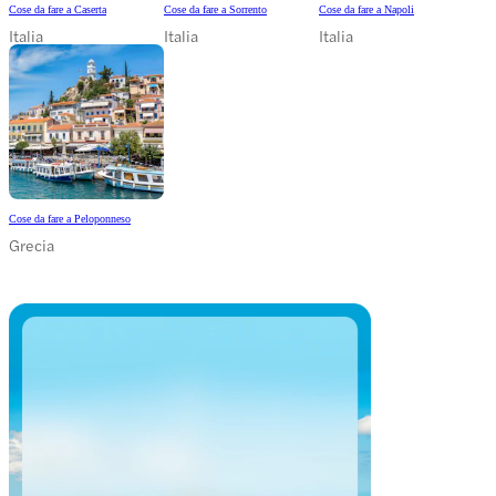
Cose da fare a Caserta
Cose da fare a Sorrento
Cose da fare a Napoli
Italia
Italia
Italia
Cose da fare a Peloponneso
Grecia