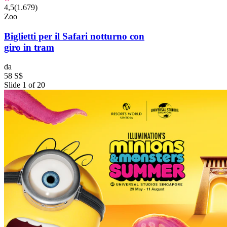
4,5
(
1.679
)
Zoo
Biglietti per il Safari notturno con
giro in tram
da
58 S$
Slide 1 of 20