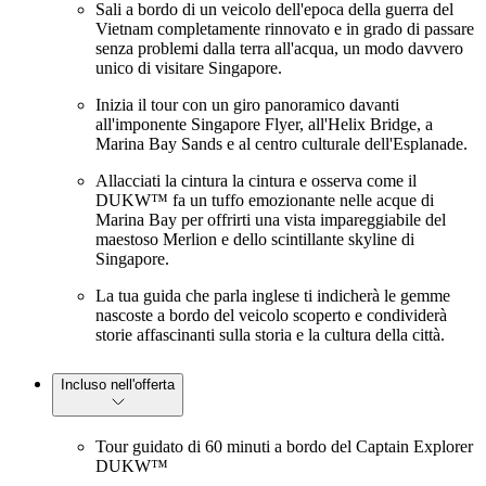
Sali a bordo di un veicolo dell'epoca della guerra del
Vietnam completamente rinnovato e in grado di passare
senza problemi dalla terra all'acqua, un modo davvero
unico di visitare Singapore.
Inizia il tour con un giro panoramico davanti
all'imponente Singapore Flyer, all'Helix Bridge, a
Marina Bay Sands e al centro culturale dell'Esplanade.
Allacciati la cintura la cintura e osserva come il
DUKW™ fa un tuffo emozionante nelle acque di
Marina Bay per offrirti una vista impareggiabile del
maestoso Merlion e dello scintillante skyline di
Singapore.
La tua guida che parla inglese ti indicherà le gemme
nascoste a bordo del veicolo scoperto e condividerà
storie affascinanti sulla storia e la cultura della città.
Incluso nell'offerta
Tour guidato di 60 minuti a bordo del Captain Explorer
DUKW™