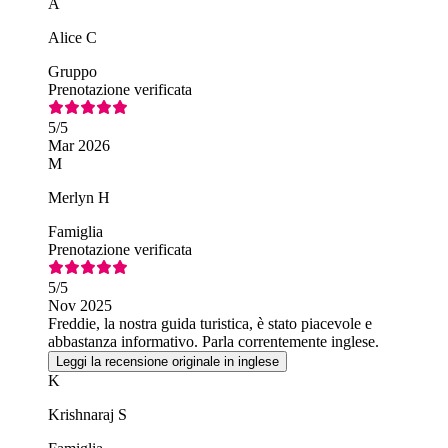
A
Alice C
Gruppo
Prenotazione verificata
5
/5
Mar 2026
M
Merlyn H
Famiglia
Prenotazione verificata
5
/5
Nov 2025
Freddie, la nostra guida turistica, è stato piacevole e
abbastanza informativo. Parla correntemente inglese.
Leggi la recensione originale in inglese
K
Krishnaraj S