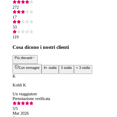
272
17
33
119
Cosa dicono i nostri clienti
Più rilevanti
Con immagini
4+ stelle
3 stelle
< 3 stelle
K
Kohli K
Un viaggiatore
Prenotazione verificata
5
/5
Mar 2026