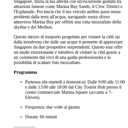
Singapore. Inizia la tua attività con un'escursione guidata tra
attrazioni famose come Marina Bay Sands, il Civic District e
l'Esplanade. Poi lascia che il tuo veicolo anfibio passi senza
problemi dalla terra all'acqua, navigando senza sforzo
attraverso Marina Bay per offrirti una vista mozzafiato dello
skyline e del Merlion.
Questo mezzo di trasporto progettato per visitare la città sia
dalla terraferma che dalle sue acque ti permette di apprezzare
Singapore da due prospettive sorprendenti. Questo tour offre
un modo emozionante e istruttivo di visitare la città grazie a
un commento dal vivo di una guida professionsita e la
possibilità di scattare foto mozzafiato.
Programma
Partenza (da martedì a domenica): Dalle 9:00 alle 11:00
e dalle 13:00 alle 18:00 dal City Tourist Hub presso il
centro commerciale Marina Square (accanto a 7-
Eleven).
Frequenza: due volte al giorno
Durata: 60 minuti