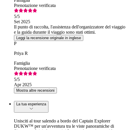
Famiglia
Prenotazione verificata
5
/5
Set 2025
Il punto di raccolta, l'assistenza dell'organizzatore del viaggio
e la guida durante il viaggio sono stati ottimi.
Leggi la recensione originale in inglese
P
Priya R
Famiglia
Prenotazione verificata
5
/5
Apr 2025
Mostra altre recensioni
La tua esperienza
Unisciti al tour salendo a bordo del Captain Explorer
DUKW™ per un'avventura tra le viste panoramiche di