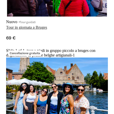
Nuovo
Tour guidati
Tour in giornata a Bruges
69 €
Slide 1 of 1, tour a piedi in gruppo piccolo a bruges con
Cancellazione gratuita
degustazione di praline belghe artigianali-1