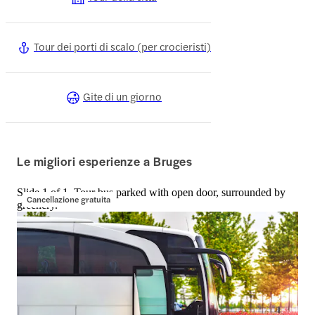
Tour dei porti di scalo (per crocieristi)
Gite di un giorno
Le migliori esperienze a Bruges
Slide 1 of 1, Tour bus parked with open door, surrounded by
Cancellazione gratuita
greenery.