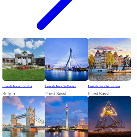
Cose da fare a Bruxelles
Cose da fare a Rotterdam
Cose da fare a Amsterdam
Belgio
Paesi Bassi
Paesi Bassi