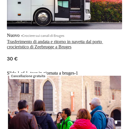
Nuovo
Crociere sui canali di Bruges
Trasferimento di andata e ritorno in navetta dal porto 
crocieristico di Zeebrugge a Bruges
30 €
Slide 1 of 1, tour in giornata a bruges-1
Cancellazione gratuita