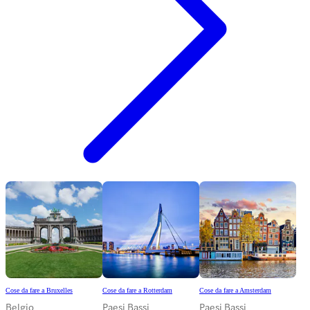
Cose da fare a Bruxelles
Cose da fare a Rotterdam
Cose da fare a Amsterdam
Belgio
Paesi Bassi
Paesi Bassi