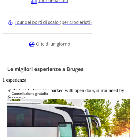
Tour della città
Tour dei porti di scalo (per crocieristi)
Gite di un giorno
Le migliori esperienze a Bruges
1 esperienza
Slide 1 of 1, Tour bus parked with open door, surrounded by
Cancellazione gratuita
greenery.