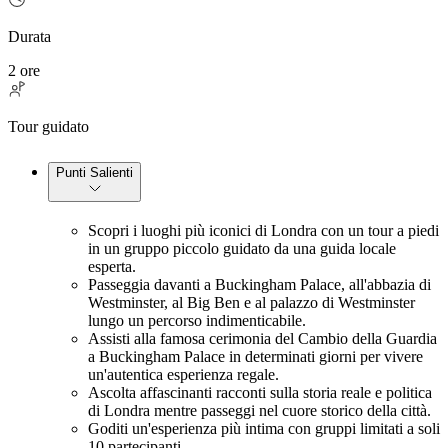
Durata
2 ore
Tour guidato
Punti Salienti
Scopri i luoghi più iconici di Londra con un tour a piedi
in un gruppo piccolo guidato da una guida locale
esperta.
Passeggia davanti a Buckingham Palace, all'abbazia di
Westminster, al Big Ben e al palazzo di Westminster
lungo un percorso indimenticabile.
Assisti alla famosa cerimonia del Cambio della Guardia
a Buckingham Palace in determinati giorni per vivere
un'autentica esperienza regale.
Ascolta affascinanti racconti sulla storia reale e politica
di Londra mentre passeggi nel cuore storico della città.
Goditi un'esperienza più intima con gruppi limitati a soli
10 partecipanti.