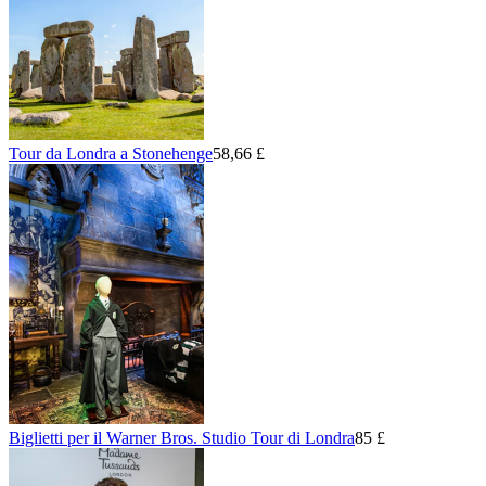
Tour da Londra a Stonehenge
58,66 £
Biglietti per il Warner Bros. Studio Tour di Londra
85 £