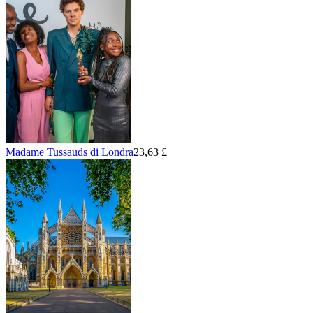
Madame Tussauds di Londra
23,63 £