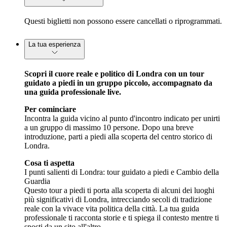
Questi biglietti non possono essere cancellati o riprogrammati.
La tua esperienza
Scopri il cuore reale e politico di Londra con un tour
guidato a piedi in un gruppo piccolo, accompagnato da
una guida professionale live.
Per cominciare
Incontra la guida vicino al punto d'incontro indicato per unirti
a un gruppo di massimo 10 persone. Dopo una breve
introduzione, parti a piedi alla scoperta del centro storico di
Londra.
Cosa ti aspetta
I punti salienti di Londra: tour guidato a piedi e Cambio della
Guardia
Questo tour a piedi ti porta alla scoperta di alcuni dei luoghi
più significativi di Londra, intrecciando secoli di tradizione
reale con la vivace vita politica della città. La tua guida
professionale ti racconta storie e ti spiega il contesto mentre ti
sposti da un sito all'altro.