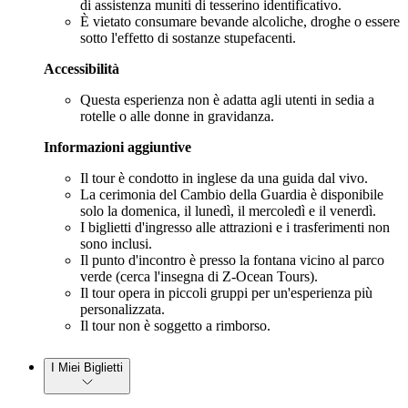
di assistenza muniti di tesserino identificativo.
È vietato consumare bevande alcoliche, droghe o essere
sotto l'effetto di sostanze stupefacenti.
Accessibilità
Questa esperienza non è adatta agli utenti in sedia a
rotelle o alle donne in gravidanza.
Informazioni aggiuntive
Il tour è condotto in inglese da una guida dal vivo.
La cerimonia del Cambio della Guardia è disponibile
solo la domenica, il lunedì, il mercoledì e il venerdì.
I biglietti d'ingresso alle attrazioni e i trasferimenti non
sono inclusi.
Il punto d'incontro è presso la fontana vicino al parco
verde (cerca l'insegna di Z-Ocean Tours).
Il tour opera in piccoli gruppi per un'esperienza più
personalizzata.
Il tour non è soggetto a rimborso.
I Miei Biglietti