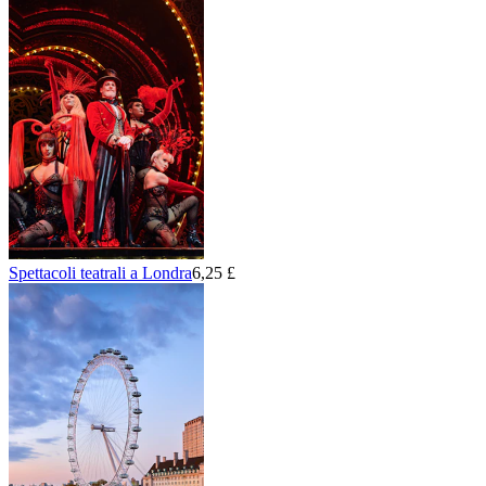
Spettacoli teatrali a Londra
6,25 £