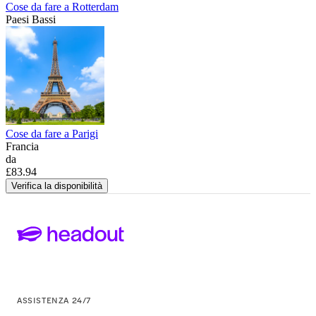
Cose da fare a Rotterdam
Paesi Bassi
Cose da fare a Parigi
Francia
da
£83.94
Verifica la disponibilità
ASSISTENZA 24/7