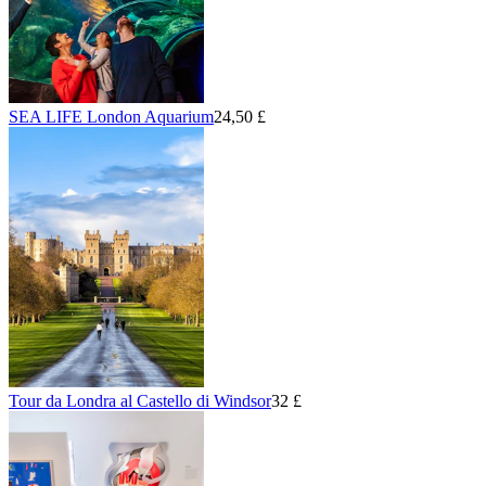
SEA LIFE London Aquarium
24,50 £
Tour da Londra al Castello di Windsor
32 £