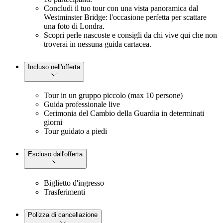
Concludi il tuo tour con una vista panoramica dal
Westminster Bridge: l'occasione perfetta per scattare
una foto di Londra.
Scopri perle nascoste e consigli da chi vive qui che non
troverai in nessuna guida cartacea.
Incluso nell'offerta
Tour in un gruppo piccolo (max 10 persone)
Guida professionale live
Cerimonia del Cambio della Guardia in determinati
giorni
Tour guidato a piedi
Escluso dall'offerta
Biglietto d'ingresso
Trasferimenti
Polizza di cancellazione