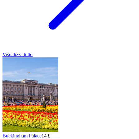
Visualizza tutto
Buckingham Palace
14 £