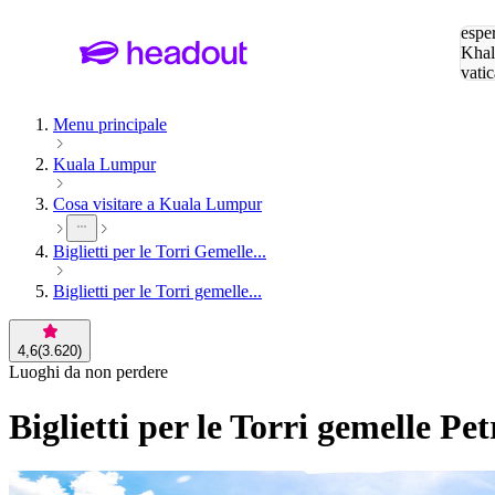
Cerc
esper
Khal
vatic
Eiffe
Menu principale
Kuala Lumpur
Cosa visitare a Kuala Lumpur
Biglietti per le Torri Gemelle...
Biglietti per le Torri gemelle...
4,6
(
3.620
)
Luoghi da non perdere
Biglietti per le Torri gemelle Pe