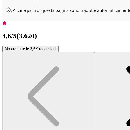
Alcune parti di questa pagina sono tradotte automaticament
4,6
/5
(
3.620
)
Mostra tutte le 3,6K recensioni