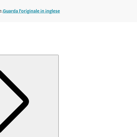
e.
Guarda l'originale in inglese