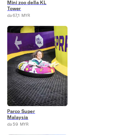
Mini zoo della KL
Tower
da 67,1 MYR
Parco Super
Malaysia
da 59 MYR