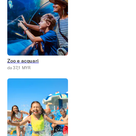
Zoo e acquari
da 37,1 MYR