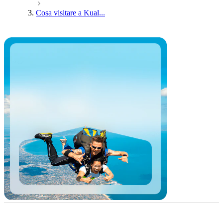
Cosa visitare a Kual...