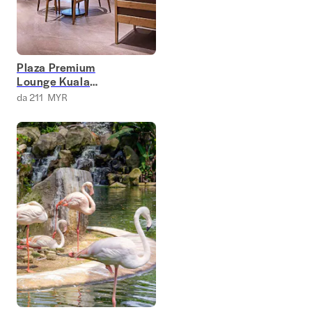
Plaza Premium
Lounge Kuala
Lumpur
da 211 MYR