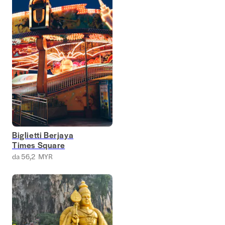
Biglietti Berjaya
Times Square
da 56,2 MYR