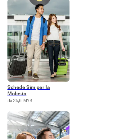
Schede Sim per la
Malesia
da 24,6 MYR