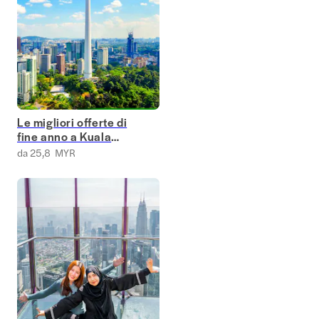
Le migliori offerte di
fine anno a Kuala
Lumpur
da 25,8 MYR