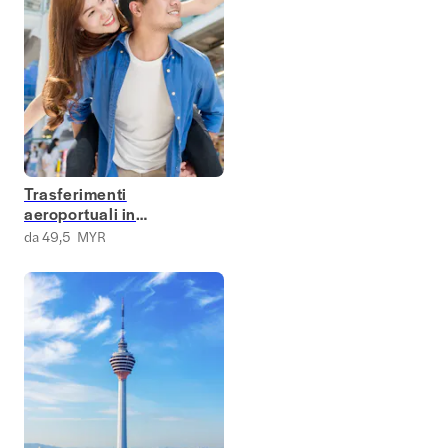
Trasferimenti
aeroportuali in
Malesia
da 49,5 MYR