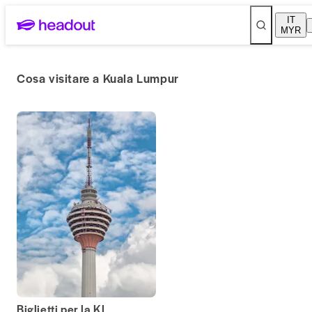
IT
MYR
Cosa visitare a Kuala Lumpur
Biglietti per la KL