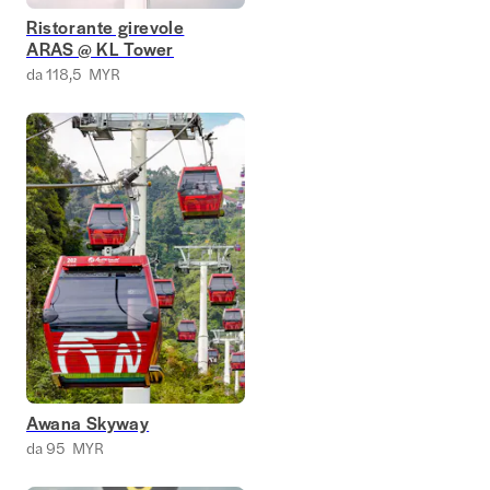
Ristorante girevole
ARAS @ KL Tower
da 118,5 MYR
Awana Skyway
da 95 MYR