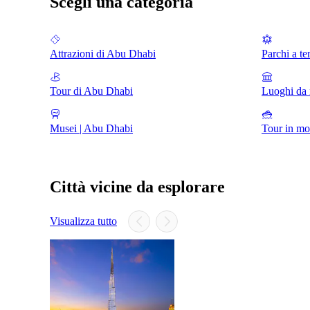
Scegli una categoria
Attrazioni di Abu Dhabi
Parchi a t
Tour di Abu Dhabi
Luoghi da 
Musei | Abu Dhabi
Tour in mo
Città vicine da esplorare
Visualizza tutto