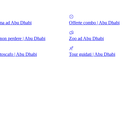
ema ad Abu Dhabi
Offerte combo | Abu Dhabi
non perdere | Abu Dhabi
Zoo ad Abu Dhabi
toscafo | Abu Dhabi
Tour guidati | Abu Dhabi