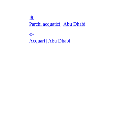
Parchi acquatici | Abu Dhabi
Acquari | Abu Dhabi