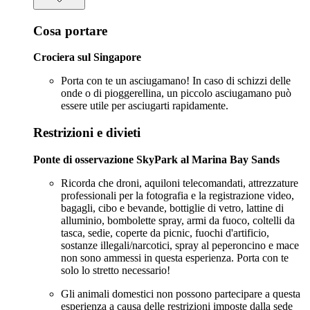
Cosa portare
Crociera sul Singapore
Porta con te un asciugamano! In caso di schizzi delle
onde o di pioggerellina, un piccolo asciugamano può
essere utile per asciugarti rapidamente.
Restrizioni e divieti
Ponte di osservazione SkyPark al Marina Bay Sands
Ricorda che droni, aquiloni telecomandati, attrezzature
professionali per la fotografia e la registrazione video,
bagagli, cibo e bevande, bottiglie di vetro, lattine di
alluminio, bombolette spray, armi da fuoco, coltelli da
tasca, sedie, coperte da picnic, fuochi d'artificio,
sostanze illegali/narcotici, spray al peperoncino e mace
non sono ammessi in questa esperienza. Porta con te
solo lo stretto necessario!
Gli animali domestici non possono partecipare a questa
esperienza a causa delle restrizioni imposte dalla sede