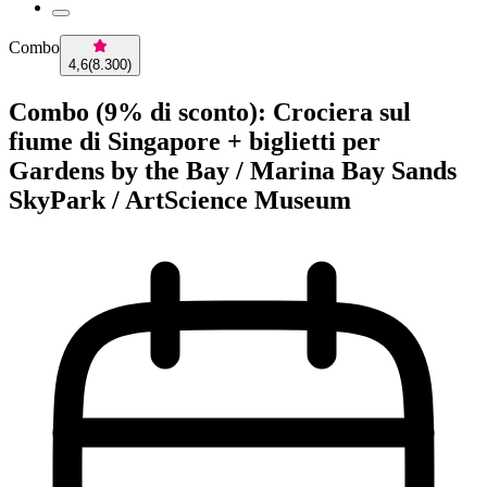
Combo
4,6
(
8.300
)
Combo (9% di sconto): Crociera sul
fiume di Singapore + biglietti per
Gardens by the Bay / Marina Bay Sands
SkyPark / ArtScience Museum