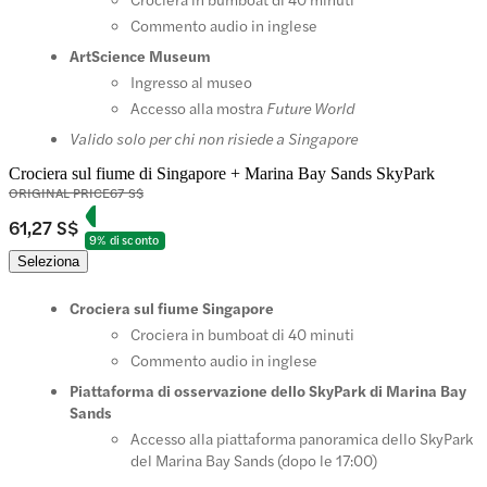
Commento audio in inglese
ArtScience Museum
Ingresso al museo
Accesso alla mostra
Future World
Valido solo per chi non risiede a Singapore
Crociera sul fiume di Singapore + Marina Bay Sands SkyPark
ORIGINAL PRICE
67 S$
61,27 S$
9% di sconto
Seleziona
Crociera sul fiume Singapore
Crociera in bumboat di 40 minuti
Commento audio in inglese
Piattaforma di osservazione dello SkyPark di Marina Bay
Sands
Accesso alla piattaforma panoramica dello SkyPark
del Marina Bay Sands (dopo le 17:00)