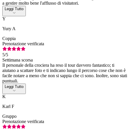
a gestire molto bene l'afflusso di visitatori.
Leggi Tutto
Y
Yury A
Coppia
Prenotazione verificata
5
/5
Settimana scorsa
Il personale della crociera ha reso il tour davvero fantastico; ti
aiutano a scattare foto e ti indicano lungo il percorso cose che non è
facile notare a meno che non si sappia che ci sono. Inoltre, sono stati
puntuali.
Leggi Tutto
K
Karl F
Gruppo
Prenotazione verificata