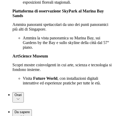
esposizioni floreali stagionali.
Piattaforma di osservazione SkyPark al Marina Bay
Sands
Ammira panorami spettacolari da uno dei punti panoramici
più alti di Singapore.
Ammira la vista panoramica su Marina Bay, sui
Gardens by the Bay e sullo skyline della città dal 57°
piano.
ArtScience Museum
Scopri mostre coinvolgenti in cui arte, scienza e tecnologia si
fondono insieme.
Visita
Future World
, con installazioni digitali
interattive ed esperienze pratiche per tutte le età.
Orari
Da sapere