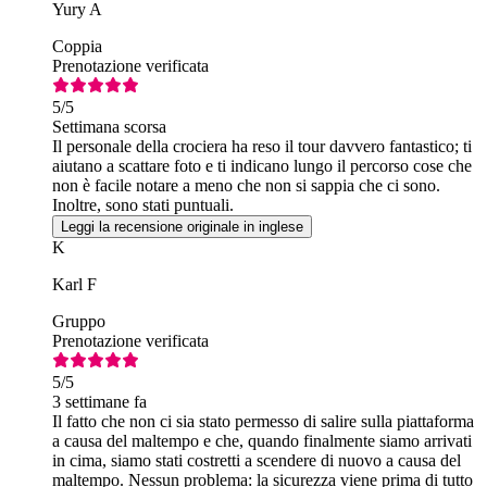
Yury A
Coppia
Prenotazione verificata
5
/5
Settimana scorsa
Il personale della crociera ha reso il tour davvero fantastico; ti
aiutano a scattare foto e ti indicano lungo il percorso cose che
non è facile notare a meno che non si sappia che ci sono.
Inoltre, sono stati puntuali.
Leggi la recensione originale in inglese
K
Karl F
Gruppo
Prenotazione verificata
5
/5
3 settimane fa
Il fatto che non ci sia stato permesso di salire sulla piattaforma
a causa del maltempo e che, quando finalmente siamo arrivati
in cima, siamo stati costretti a scendere di nuovo a causa del
maltempo. Nessun problema: la sicurezza viene prima di tutto