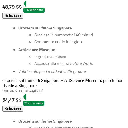
48,79 S$
9% di sconto
Seleziona
Crociera sul fiume Singapore
Crociera in bumboat di 40 minuti
Commento audio in inglese
ArtScience Museum
Ingresso al museo
Accesso alla mostra
Future World
Valido solo per i residenti a Singapore
Crociera sul fiume di Singapore + ArtScience Museum: per chi non
risiede a Singapore
ORIGINAL PRICE
59,84 S$
54,47 S$
9% di sconto
Seleziona
Crociera sul fiume Singapore
Crociera in bumboat di 40 minuti