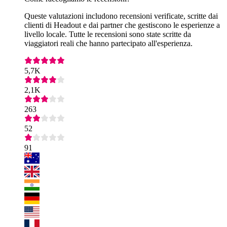
Queste valutazioni includono recensioni verificate, scritte dai
clienti di Headout e dai partner che gestiscono le esperienze a
livello locale. Tutte le recensioni sono state scritte da
viaggiatori reali che hanno partecipato all'esperienza.
5,7K
2,1K
263
52
91