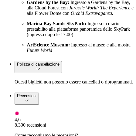
Gardens by the Bay:
Ingresso a Gardens by the Bay,
alla Cloud Forest con
Jurassic World: The Experience
e
alla Flower Dome con
Orchid Extravaganza.
Marina Bay Sands SkyPark:
Ingresso a orario
prestabilito alla piattaforma panoramica dello SkyPark
(ingresso dopo le 17:00)
ArtScience Museum:
Ingresso al museo e alla mostra
Future World
Polizza di cancellazione
Questi biglietti non possono essere cancellati o riprogrammati.
Recensioni
4,6
8.300 recensioni
Come raccogliamo le recensioni?