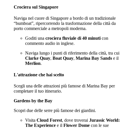
Crociera sul Singapore
Naviga nel cuore di Singapore a bordo di un tradizionale
“bumboat”, ripercorrendo la trasformazione della città da
porto commerciale a metropoli moderna.
Goditi una
crociera fluviale di 40 minuti
con
commento audio in inglese.
Naviga lungo i punti di riferimento della città, tra cui
Clarke Quay
,
Boat Quay
,
Marina Bay Sands
e il
Merlion
.
L'attrazione che hai scelto
Scegli una delle attrazioni più famose di Marina Bay per
completare il tuo itinerario.
Gardens by the Bay
Scopri due delle serre più famose dei giardini.
Visita
Cloud Forest
, dove troverai
Jurassic World:
The Experience
e il
Flower Dome
con le sue