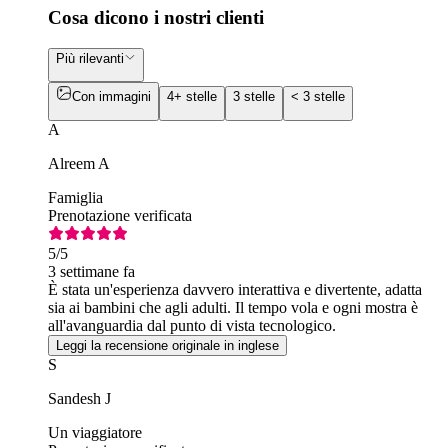
Cosa dicono i nostri clienti
Più rilevanti
Con immagini
4+ stelle
3 stelle
< 3 stelle
A
Alreem A
Famiglia
Prenotazione verificata
5
/5
3 settimane fa
È stata un'esperienza davvero interattiva e divertente, adatta
sia ai bambini che agli adulti. Il tempo vola e ogni mostra è
all'avanguardia dal punto di vista tecnologico.
Leggi la recensione originale in inglese
S
Sandesh J
Un viaggiatore