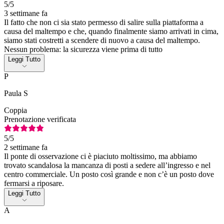
5
/5
3 settimane fa
Il fatto che non ci sia stato permesso di salire sulla piattaforma a
causa del maltempo e che, quando finalmente siamo arrivati in cima,
siamo stati costretti a scendere di nuovo a causa del maltempo.
Nessun problema: la sicurezza viene prima di tutto
Leggi Tutto
P
Paula S
Coppia
Prenotazione verificata
5
/5
2 settimane fa
Il ponte di osservazione ci è piaciuto moltissimo, ma abbiamo
trovato scandalosa la mancanza di posti a sedere all’ingresso e nel
centro commerciale. Un posto così grande e non c’è un posto dove
fermarsi a riposare.
Leggi Tutto
A