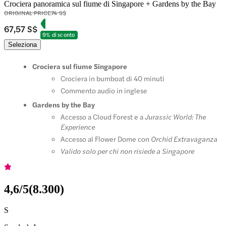
Crociera panoramica sul fiume di Singapore + Gardens by the Bay
ORIGINAL PRICE
74 S$
67,57 S$
9% di sconto
Seleziona
Crociera sul fiume Singapore
Crociera in bumboat di 40 minuti
Commento audio in inglese
Gardens by the Bay
Accesso a Cloud Forest e a
Jurassic World: The
Experience
Accesso al Flower Dome con
Orchid Extravaganza
Valido solo per chi non risiede a Singapore
4,6
/5
(
8.300
)
S