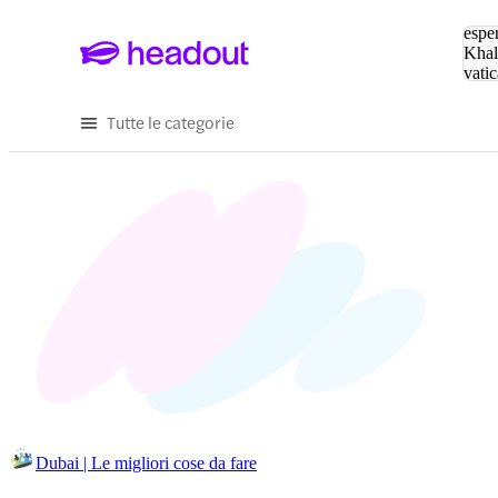
Cerc
esper
Khal
vatic
Eiffe
Tutte le categorie
Dubai | Le migliori cose da fare