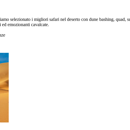
o selezionato i migliori safari nel deserto con dune bashing, quad, surf 
ri ed emozionanti cavalcate.
nze