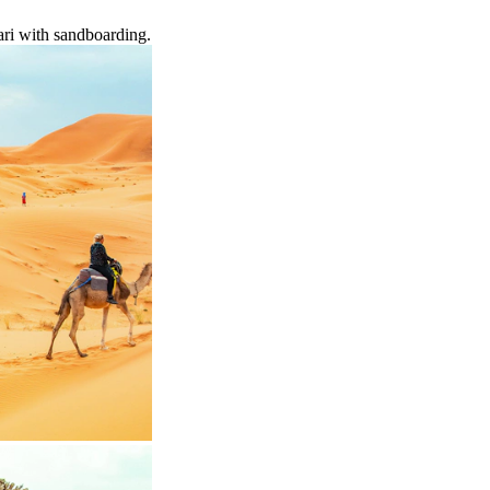
ari with sandboarding.