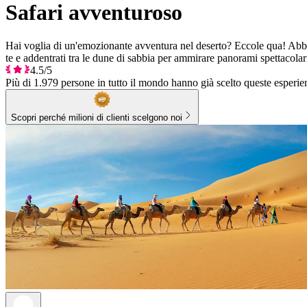
Safari avventuroso
Hai voglia di un'emozionante avventura nel deserto? Eccole qua! Abbiam
te e addentrati tra le dune di sabbia per ammirare panorami spettacola
4.5/5
Più di 1.979 persone in tutto il mondo hanno già scelto queste esperie
Scopri perché milioni di clienti scelgono noi