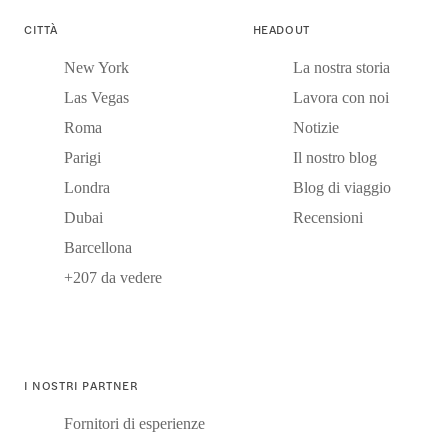
CITTÀ
HEADOUT
New York
La nostra storia
Las Vegas
Lavora con noi
Roma
Notizie
Parigi
Il nostro blog
Londra
Blog di viaggio
Dubai
Recensioni
Barcellona
+207 da vedere
I NOSTRI PARTNER
Fornitori di esperienze