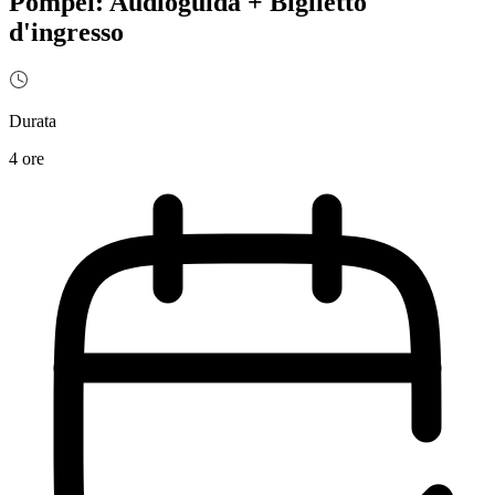
Pompei: Audioguida + Biglietto
d'ingresso
Durata
4 ore