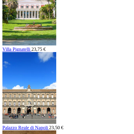
Villa Pignatelli
23,75 €
Palazzo Reale di Napoli
23,50 €