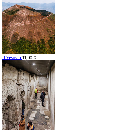
Il Vesuvio
11,90 €