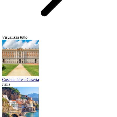
Visualizza tutto
Cose da fare a Caserta
Italia