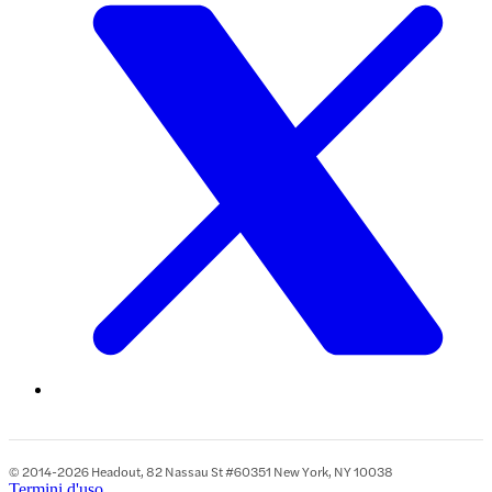
© 2014-2026 Headout, 82 Nassau St #60351 New York, NY 10038
Termini d'uso