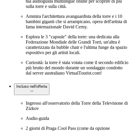
tua audioguida multilingue online per scoprire di più
sulla torre e sulla città.
Ammira l'architettura avanguardista della torre e i 10
bambini giganti che si arrampicano, opera dell'artista di
fama internazionale David Cerny.
Esplora le 3 "capsule" della torre: una dedicata alla
Federazione Mondiale delle Grandi Torri, un'altra è
caratterizzata da bubble chair e l'ultima funge da spazio
espositivo per gli artisti locali.
Curiosità: la torre è stata votata come il secondo edificio
più brutto del mondo durante un sondaggio condotto
dal server australiano VirtualTourist.com!
Incluso nell'offerta
Ingresso all'osservatorio della Torre della Televisione di
Zizkov
Audio-guida
2 giorni di Praga Cool Pass (come da opzione