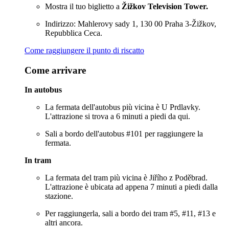
Mostra il tuo biglietto a
Žižkov Television Tower.
Indirizzo: Mahlerovy sady 1, 130 00 Praha 3-Žižkov,
Repubblica Ceca.
Come raggiungere il punto di riscatto
Come arrivare
In autobus
La fermata dell'autobus più vicina è U Prdlavky.
L'attrazione si trova a 6 minuti a piedi da qui.
Sali a bordo dell'autobus #101 per raggiungere la
fermata.
In tram
La fermata del tram più vicina è Jiřího z Poděbrad.
L'attrazione è ubicata ad appena 7 minuti a piedi dalla
stazione.
Per raggiungerla, sali a bordo dei tram #5, #11, #13 e
altri ancora.