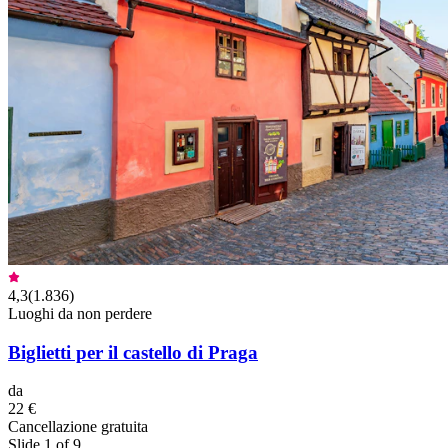
4,3
(
1.836
)
Luoghi da non perdere
Biglietti per il castello di Praga
da
22 €
Cancellazione gratuita
Slide 1 of 9