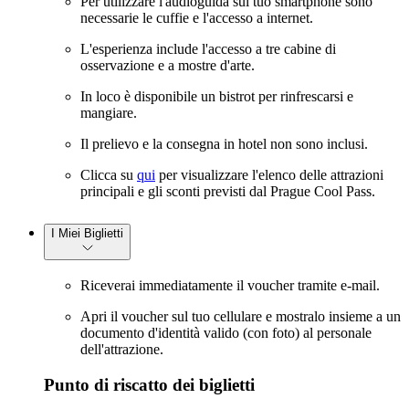
Per utilizzare l'audioguida sul tuo smartphone sono
necessarie le cuffie e l'accesso a internet.
L'esperienza include l'accesso a tre cabine di
osservazione e a mostre d'arte.
In loco è disponibile un bistrot per rinfrescarsi e
mangiare.
Il prelievo e la consegna in hotel non sono inclusi.
Clicca su
qui
per visualizzare l'elenco delle attrazioni
principali e gli sconti previsti dal Prague Cool Pass.
I Miei Biglietti
Riceverai immediatamente il voucher tramite e-mail.
Apri il voucher sul tuo cellulare e mostralo insieme a un
documento d'identità valido (con foto) al personale
dell'attrazione.
Punto di riscatto dei biglietti