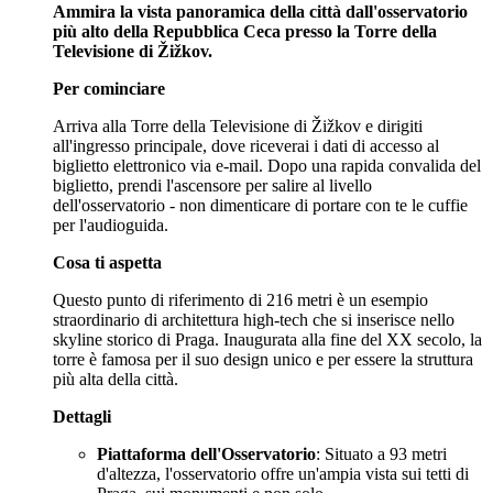
Ammira la vista panoramica della città dall'osservatorio
più alto della Repubblica Ceca presso la Torre della
Televisione di Žižkov.
Per cominciare
Arriva alla Torre della Televisione di Žižkov e dirigiti
all'ingresso principale, dove riceverai i dati di accesso al
biglietto elettronico via e-mail. Dopo una rapida convalida del
biglietto, prendi l'ascensore per salire al livello
dell'osservatorio - non dimenticare di portare con te le cuffie
per l'audioguida.
Cosa ti aspetta
Questo punto di riferimento di 216 metri è un esempio
straordinario di architettura high-tech che si inserisce nello
skyline storico di Praga. Inaugurata alla fine del XX secolo, la
torre è famosa per il suo design unico e per essere la struttura
più alta della città.
Dettagli
Piattaforma dell'Osservatorio
: Situato a 93 metri
d'altezza, l'osservatorio offre un'ampia vista sui tetti di