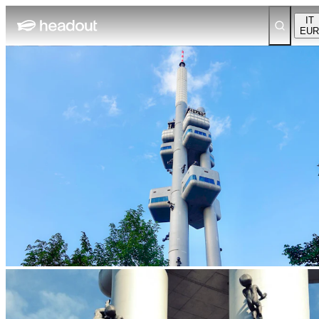
IT
EUR