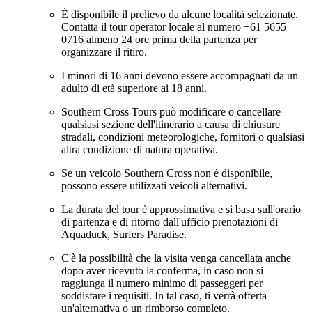
È disponibile il prelievo da alcune località selezionate.
Contatta il tour operator locale al numero +61 5655
0716 almeno 24 ore prima della partenza per
organizzare il ritiro.
I minori di 16 anni devono essere accompagnati da un
adulto di età superiore ai 18 anni.
Southern Cross Tours può modificare o cancellare
qualsiasi sezione dell'itinerario a causa di chiusure
stradali, condizioni meteorologiche, fornitori o qualsiasi
altra condizione di natura operativa.
Se un veicolo Southern Cross non è disponibile,
possono essere utilizzati veicoli alternativi.
La durata del tour è approssimativa e si basa sull'orario
di partenza e di ritorno dall'ufficio prenotazioni di
Aquaduck, Surfers Paradise.
C'è la possibilità che la visita venga cancellata anche
dopo aver ricevuto la conferma, in caso non si
raggiunga il numero minimo di passeggeri per
soddisfare i requisiti. In tal caso, ti verrà offerta
un'alternativa o un rimborso completo.