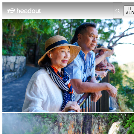
IT
AUD