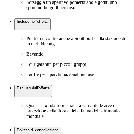
Sorseggia un aperitivo pomeridiano e goditi uno
spuntino lungo il percorso.
Incluso nell'offerta
Punti di incontro anche a Southport e alla stazione dei
treni di Nerang
Bevande
Tour garantiti per piccoli gruppi
Tariffe per i parchi nazionali incluse
Escluso dall'offerta
Qualsiasi guida fuori strada a causa delle aree di
protezione della flora e della fauna del patrimonio
mondiale
Polizza di cancellazione