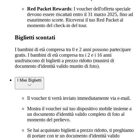
Red Packet Rewards
: I voucher dell'offerta speciale
devono essere riscattati entro il 31 marzo 2025, fino ad
esaurimento scorte. Riceverai il tuo Red Packet al
momento del check-in del tour.
Biglietti scontati
I bambini di età compresa tra 0 e 2 anni possono partecipare
gratis. I bambini di età compresa tra i 2 e i 16 anni
usufruiscono di biglietti a prezzo ridotto (munirsi di
documento d'identità valido munito di foto).
I Miei Biglietti
Il voucher ti verrà inviato immediatamente via e-mail.
Mostra il voucher sul tuo dispositivo mobile insieme a
un documento d'identità valido completo di foto al
momento del prelievo.
Se hai acquistato biglietti a prezzo ridotto, ti preghiamo
di portare con te un documento d'identità valido