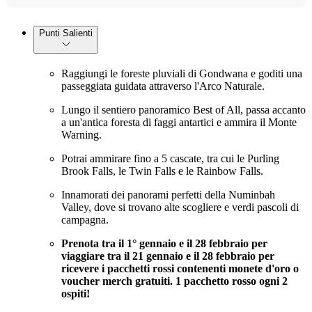
Punti Salienti
Raggiungi le foreste pluviali di Gondwana e goditi una
passeggiata guidata attraverso l'Arco Naturale.
Lungo il sentiero panoramico Best of All, passa accanto
a un'antica foresta di faggi antartici e ammira il Monte
Warning.
Potrai ammirare fino a 5 cascate, tra cui le Purling
Brook Falls, le Twin Falls e le Rainbow Falls.
Innamorati dei panorami perfetti della Numinbah
Valley, dove si trovano alte scogliere e verdi pascoli di
campagna.
Prenota tra il 1° gennaio e il 28 febbraio per
viaggiare tra il 21 gennaio e il 28 febbraio per
ricevere i pacchetti rossi contenenti monete d'oro o
voucher merch gratuiti. 1 pacchetto rosso ogni 2
ospiti!