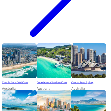
Cose da fare a Gold Coast
Cose da fare a Sunshine Coast
Cose da fare a Sydney
Australia
Australia
Australia