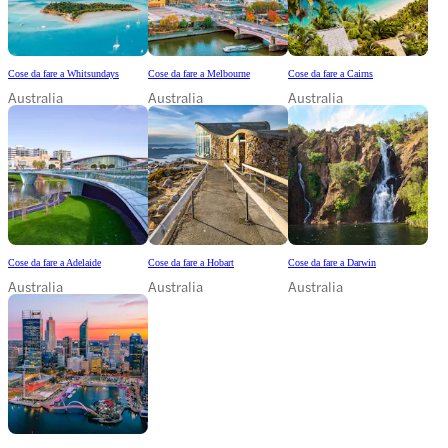
Cose da fare a Whitsundays
Cose da fare a Melbourne
Cose da fare a Cairns
Australia
Australia
Australia
Cose da fare a Adelaide
Cose da fare a Hobart
Cose da fare a Darwin
Australia
Australia
Australia