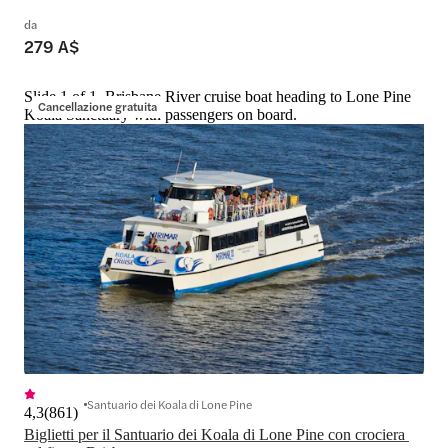
da
279 A$
Slide 1 of 1, Brisbane River cruise boat heading to Lone Pine
Cancellazione gratuita
Koala Sanctuary with passengers on board.
Santuario dei Koala di Lone Pine
4,3
(
861
)
Biglietti per il Santuario dei Koala di Lone Pine con crociera 