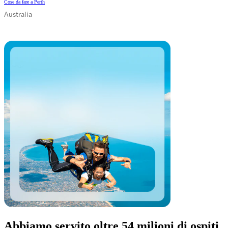
Cose da fare a Perth
Australia
Abbiamo servito oltre 54 milioni di ospiti