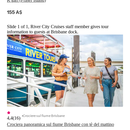
K'gari (Fraser Island)
155 A$
Slide 1 of 1, River City Cruises staff member gives tour
information to guests at Brisbane dock.
Crociere sul fiume Brisbane
4,4
(
16
)
Crociera panoramica sul fiume Brisbane con tè del mattino