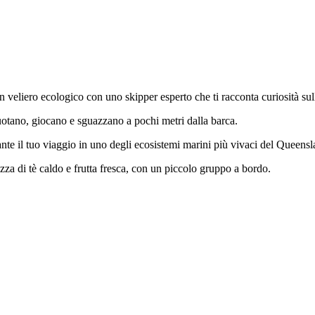
 veliero ecologico con uno skipper esperto che ti racconta curiosità sull
nuotano, giocano e sguazzano a pochi metri dalla barca.
nte il tuo viaggio in uno degli ecosistemi marini più vivaci del Queensl
azza di tè caldo e frutta fresca, con un piccolo gruppo a bordo.