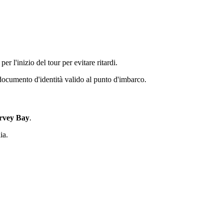
er l'inizio del tour per evitare ritardi.
 documento d'identità valido al punto d'imbarco.
rvey Bay
.
ia.