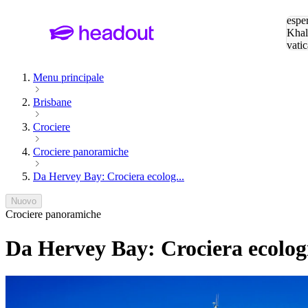
Cerc
esper
Khal
vatic
Eiffe
Menu principale
Brisbane
Crociere
Crociere panoramiche
Da Hervey Bay: Crociera ecolog...
Nuovo
Crociere panoramiche
Da Hervey Bay: Crociera ecologic