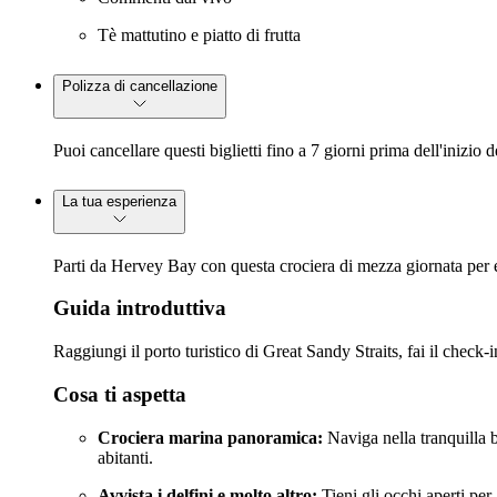
Tè mattutino e piatto di frutta
Polizza di cancellazione
Puoi cancellare questi biglietti fino a 7 giorni prima dell'inizio
La tua esperienza
Parti da Hervey Bay con questa crociera di mezza giornata per es
Guida introduttiva
Raggiungi il porto turistico di Great Sandy Straits, fai il check-
Cosa ti aspetta
Crociera marina panoramica:
Naviga nella tranquilla b
abitanti.
Avvista i delfini e molto altro:
Tieni gli occhi aperti per