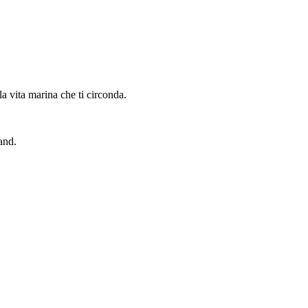
a vita marina che ti circonda.
and.