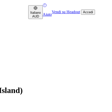
Vendi su Headout
Accedi
Italiano
Aiuto
AUD
Island)