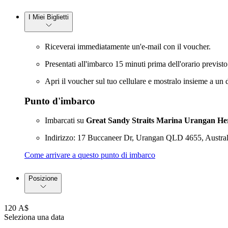
I Miei Biglietti
Riceverai immediatamente un'e-mail con il voucher.
Presentati all'imbarco 15 minuti prima dell'orario previsto p
Apri il voucher sul tuo cellulare e mostralo insieme a un
Punto d'imbarco
Imbarcati su
Great Sandy Straits Marina Urangan He
Indirizzo: 17 Buccaneer Dr, Urangan QLD 4655, Austral
Come arrivare a questo punto di imbarco
Posizione
120 A$
Seleziona una data