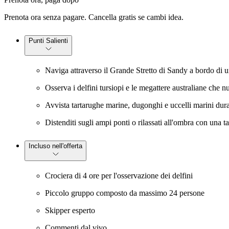
Prenota ora senza pagare. Cancella gratis se cambi idea.
Punti Salienti
Naviga attraverso il Grande Stretto di Sandy a bordo di un
Osserva i delfini tursiopi e le megattere australiane che 
Avvista tartarughe marine, dugonghi e uccelli marini dura
Distenditi sugli ampi ponti o rilassati all'ombra con una t
Incluso nell'offerta
Crociera di 4 ore per l'osservazione dei delfini
Piccolo gruppo composto da massimo 24 persone
Skipper esperto
Commenti dal vivo