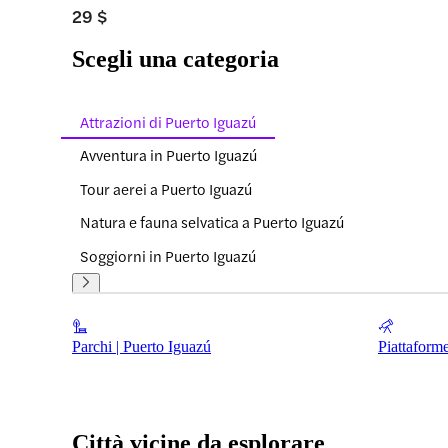
29 $
Scegli una categoria
Attrazioni di Puerto Iguazú
Avventura in Puerto Iguazú
Tour aerei a Puerto Iguazú
Natura e fauna selvatica a Puerto Iguazú
Soggiorni in Puerto Iguazú
Parchi | Puerto Iguazú
Piattaforme
Città vicine da esplorare