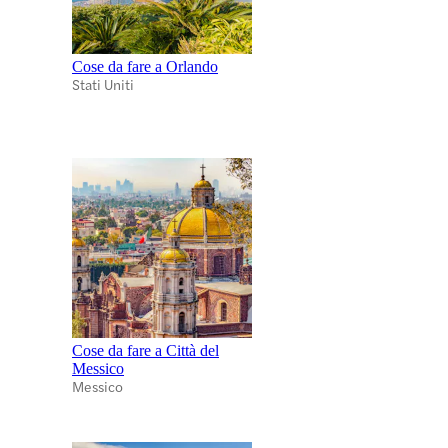
Cose da fare a Orlando
Stati Uniti
Cose da fare a Città del
Messico
Messico