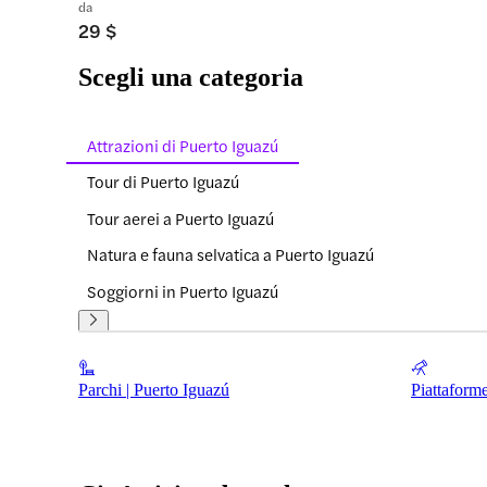
da
29 $
Scegli una categoria
Attrazioni di Puerto Iguazú
Tour di Puerto Iguazú
Tour aerei a Puerto Iguazú
Natura e fauna selvatica a Puerto Iguazú
Soggiorni in Puerto Iguazú
Parchi | Puerto Iguazú
Piattaforme