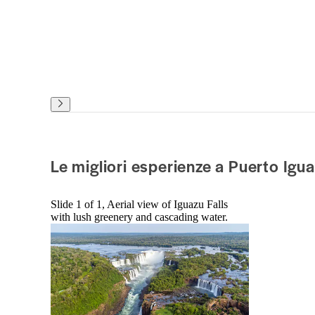
Le migliori esperienze a Puerto Igu
Slide 1 of 1, Aerial view of Iguazu Falls
with lush greenery and cascading water.