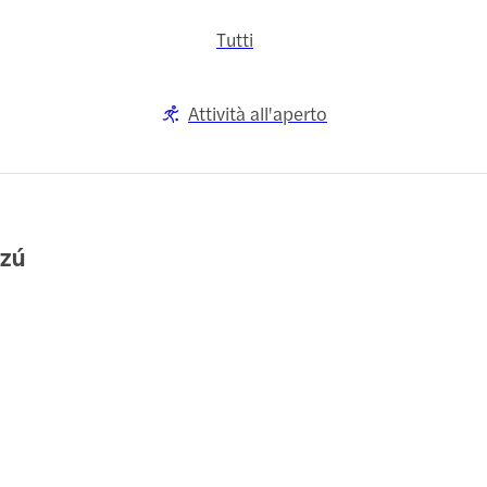
Tutti
Attività all'aperto
azú