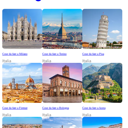
Cose da fare a Milano
Cose da fare a Torino
Cose da fare a Pisa
Italia
Italia
Italia
Cose da fare a Firenze
Cose da fare a Bologna
Cose da fare a Aosta
Italia
Italia
Italia