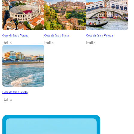
Cose da fare a Verona
Cose da fare a Siena
Cose da fare a Venezia
Italia
Italia
Italia
Cose da fare a Jesolo
Italia