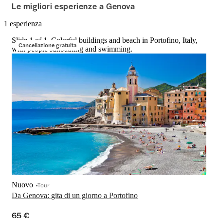
Le migliori esperienze a Genova
1 esperienza
Slide 1 of 1, Colorful buildings and beach in Portofino, Italy,
Cancellazione gratuita
with people sunbathing and swimming.
Nuovo
Tour
Da Genova: gita di un giorno a Portofino
65 €