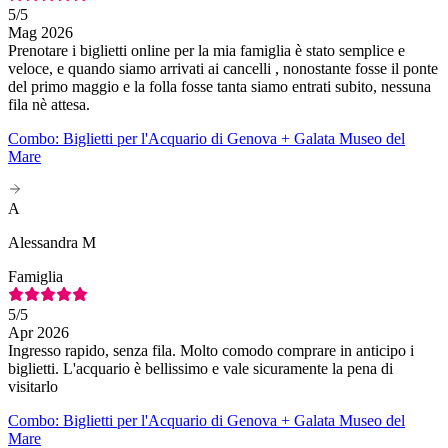
5
/5
Mag 2026
Prenotare i biglietti online per la mia famiglia è stato semplice e
veloce, e quando siamo arrivati ai cancelli , nonostante fosse il ponte
del primo maggio e la folla fosse tanta siamo entrati subito, nessuna
fila nè attesa.
Combo: Biglietti per l'Acquario di Genova + Galata Museo del
Mare
A
Alessandra M
Famiglia
5
/5
Apr 2026
Ingresso rapido, senza fila. Molto comodo comprare in anticipo i
biglietti. L'acquario è bellissimo e vale sicuramente la pena di
visitarlo
Combo: Biglietti per l'Acquario di Genova + Galata Museo del
Mare