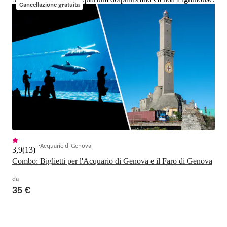
Cancellazione gratuita
Acquario di Genova
3,9
(
13
)
Combo: Biglietti per l'Acquario di Genova e il Faro di Genova
da
35 €