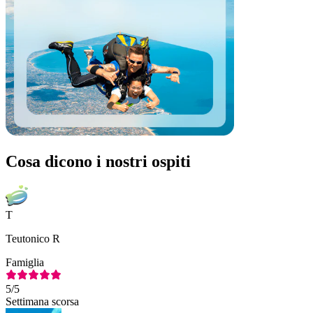
Cosa dicono i nostri ospiti
T
Teutonico R
Famiglia
5
/5
Settimana scorsa