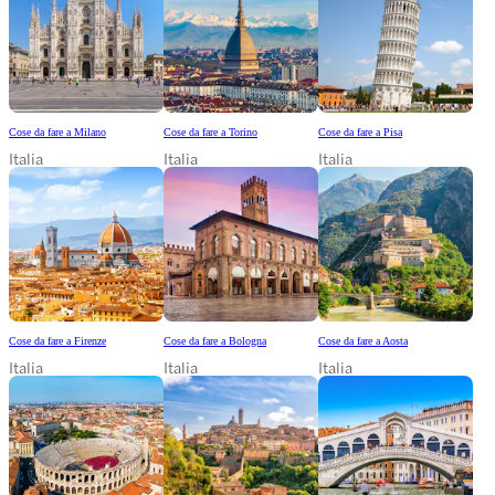
Cose da fare a Milano
Cose da fare a Torino
Cose da fare a Pisa
Italia
Italia
Italia
Cose da fare a Firenze
Cose da fare a Bologna
Cose da fare a Aosta
Italia
Italia
Italia