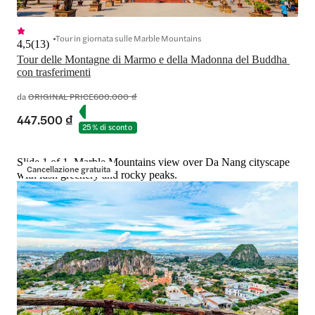
Tour in giornata sulle Marble Mountains
4,5
(
13
)
Tour delle Montagne di Marmo e della Madonna del Buddha 
con trasferimenti
da
ORIGINAL PRICE
600.000 ₫
447.500 ₫
25% di sconto
Slide 1 of 1, Marble Mountains view over Da Nang cityscape
Cancellazione gratuita
with lush greenery and rocky peaks.