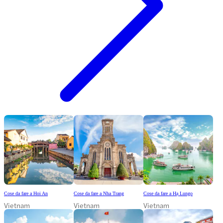
Cose da fare a Hoi An
Cose da fare a Nha Trang
Cose da fare a Hạ Lungo
Vietnam
Vietnam
Vietnam