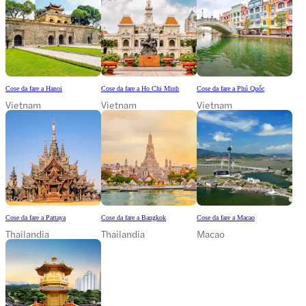
Cose da fare a Hanoi
Cose da fare a Ho Chi Minh
Cose da fare a Phú Quốc
Vietnam
Vietnam
Vietnam
Cose da fare a Pattaya
Cose da fare a Bangkok
Cose da fare a Macao
Thailandia
Thailandia
Macao