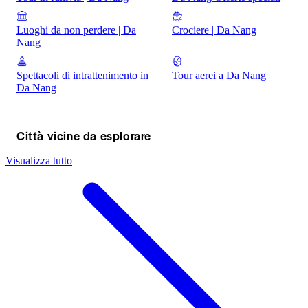
Luoghi da non perdere | Da
Crociere | Da Nang
Nang
Spettacoli di intrattenimento in
Tour aerei a Da Nang
Da Nang
Città vicine da esplorare
Visualizza tutto