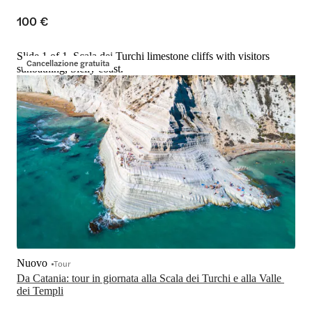
100 €
Slide 1 of 1, Scala dei Turchi limestone cliffs with visitors
Cancellazione gratuita
sunbathing, Sicily coast.
Nuovo
Tour
Da Catania: tour in giornata alla Scala dei Turchi e alla Valle 
dei Templi