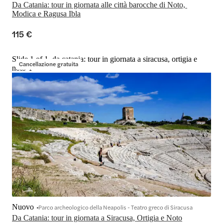
Da Catania: tour in giornata alle città barocche di Noto, 
Modica e Ragusa Ibla
115 €
Slide 1 of 1, da catania: tour in giornata a siracusa, ortigia e
Cancellazione gratuita
noto-1
Nuovo
Parco archeologico della Neapolis - Teatro greco di Siracusa
Da Catania: tour in giornata a Siracusa, Ortigia e Noto