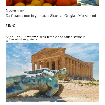
Nuovo
Tour
Da Catania: tour in giornata a Siracusa, Ortigia e Marzamemi
115 €
Slide 1 of 1, Ancient Greek temple and fallen statue in
Cancellazione gratuita
Agrigento, Sicily.