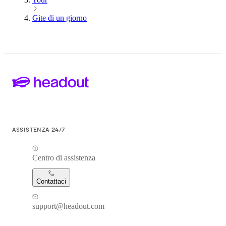
Gite di un giorno
ASSISTENZA 24/7
Centro di assistenza
Contattaci
support@headout.com