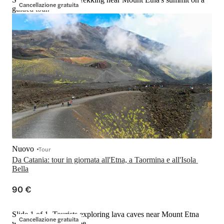
Cancellazione gratuita
guided tour.
Nuovo
Tour
Da Catania: tour in giornata all'Etna, a Taormina e all'Isola 
Bella
90 €
Slide 1 of 1, Tourists exploring lava caves near Mount Etna
Cancellazione gratuita
with forested landscape.