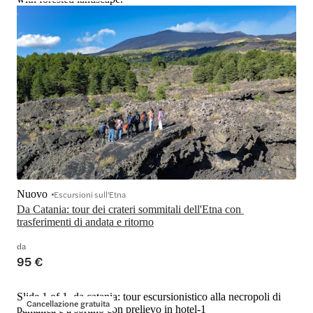
Nuovo
Escursioni sull'Etna
Da Catania: tour dei crateri sommitali dell'Etna con 
trasferimenti di andata e ritorno
da
95 €
Slide 1 of 1, da catania: tour escursionistico alla necropoli di
Cancellazione gratuita
pantalica e a sortino con prelievo in hotel-1