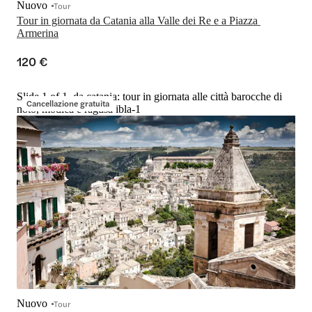
Nuovo
Tour
Tour in giornata da Catania alla Valle dei Re e a Piazza 
Armerina
120 €
Slide 1 of 1, da catania: tour in giornata alle città barocche di
Cancellazione gratuita
noto, modica e ragusa ibla-1
Nuovo
Tour