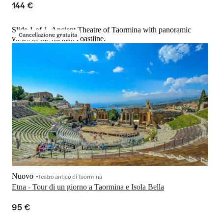
144 €
Slide 1 of 1, Ancient Theatre of Taormina with panoramic
Cancellazione gratuita
views of the Sicilian coastline.
Nuovo
Teatro antico di Taormina
Etna - Tour di un giorno a Taormina e Isola Bella
95 €