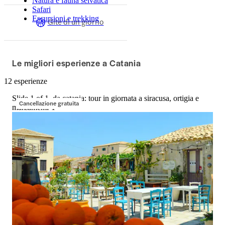
Natura e fauna selvatica
Safari
Escursioni e trekking
Gite di un giorno
Le migliori esperienze a Catania
12 esperienze
Slide 1 of 1, da catania: tour in giornata a siracusa, ortigia e
Cancellazione gratuita
marzamemi-1