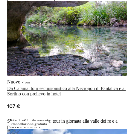
Nuovo
Tour
Da Catania: tour escursionistico alla Necropoli di Pantalica e a 
Sortino con prelievo in hotel
107 €
Slide 1 of 1, da catania: tour in giornata alla valle dei re e a
Cancellazione gratuita
piazza armerina-1