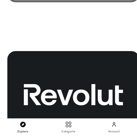
Esplora
Categorie
Account