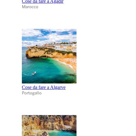
Cose da fare a Agadir
Marocco
Cose da fare a Algarve
Portogallo