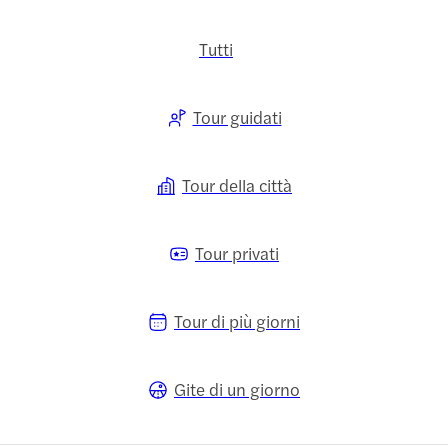
Tutti
Tour guidati
Tour della città
Tour privati
Tour di più giorni
Gite di un giorno