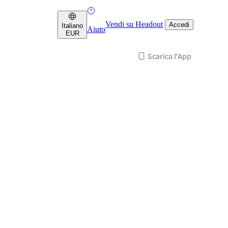
Vendi su Headout
Accedi
Italiano
Aiuto
EUR
Scarica l'App