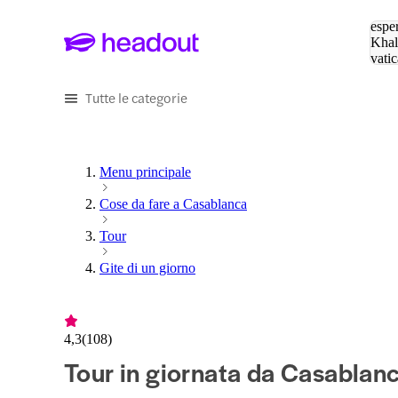
Cerc
esper
Khal
vatic
Eiffe
Tutte le categorie
Menu principale
Cose da fare a Casablanca
Tour
Gite di un giorno
4,3
(
108
)
Tour in giornata da Casablan