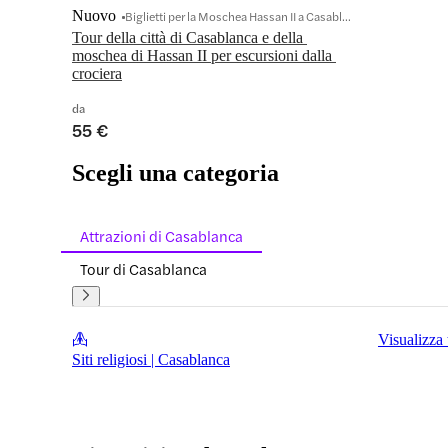
Nuovo
Biglietti per la Moschea Hassan II a Casablanca
Tour della città di Casablanca e della 
moschea di Hassan II per escursioni dalla 
crociera
da
55 €
Scegli una categoria
Attrazioni di Casablanca
Tour di Casablanca
Visualizza 
Siti religiosi | Casablanca