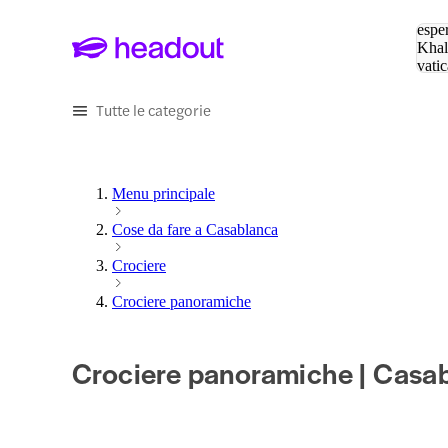
Cerc
esper
Khal
vatic
Eiffe
Tutte le categorie
Menu principale
Cose da fare a Casablanca
Crociere
Crociere panoramiche
Crociere panoramiche | Casa