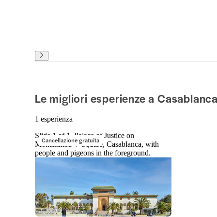
Le migliori esperienze a Casablanc
1 esperienza
Slide 1 of 1, Palace of Justice on
Cancellazione gratuita
Mohammed V Square, Casablanca, with
people and pigeons in the foreground.