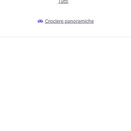
Tutti
Crociere panoramiche
a