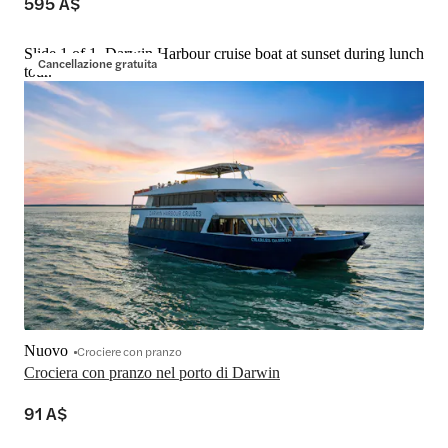
595 A$
Slide 1 of 1, Darwin Harbour cruise boat at sunset during lunch
Cancellazione gratuita
tour.
Nuovo
Crociere con pranzo
Crociera con pranzo nel porto di Darwin
91 A$