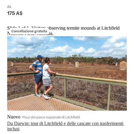
da
175 A$
Slide 1 of 1, Visitors observing termite mounds at Litchfield
Cancellazione gratuita
National Park, Australia.
Nuovo
Tour del parco nazionale di Litchfield
Da Darwin: tour di Litchfield e delle cascate con trasferimenti 
inclusi