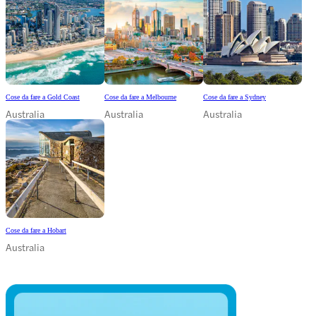
Cose da fare a Gold Coast
Cose da fare a Melbourne
Cose da fare a Sydney
Australia
Australia
Australia
Cose da fare a Hobart
Australia