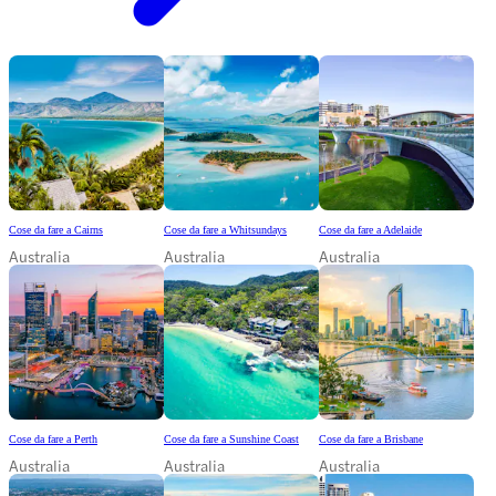
Cose da fare a Cairns
Cose da fare a Whitsundays
Cose da fare a Adelaide
Australia
Australia
Australia
Cose da fare a Perth
Cose da fare a Sunshine Coast
Cose da fare a Brisbane
Australia
Australia
Australia