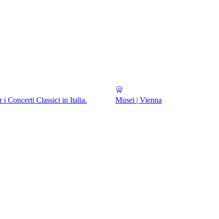
r i Concerti Classici in Italia.
Musei | Vienna