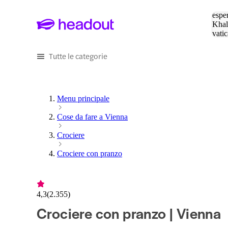
Cerc
esper
Khal
vatic
Eiffe
Tutte le categorie
Menu principale
Cose da fare a Vienna
Crociere
Crociere con pranzo
4,3
(
2.355
)
Crociere con pranzo | Vienna