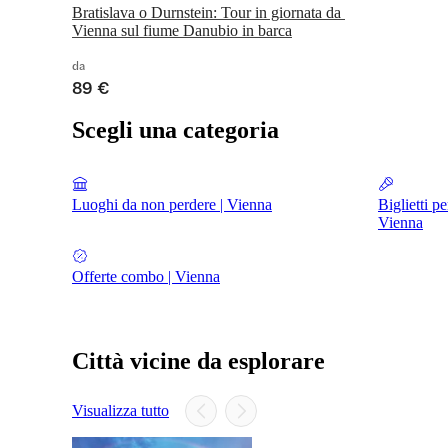
Bratislava o Durnstein: Tour in giornata da 
Vienna sul fiume Danubio in barca
da
89 €
Scegli una categoria
Luoghi da non perdere | Vienna
Biglietti pe
Vienna
Offerte combo | Vienna
Città vicine da esplorare
Visualizza tutto