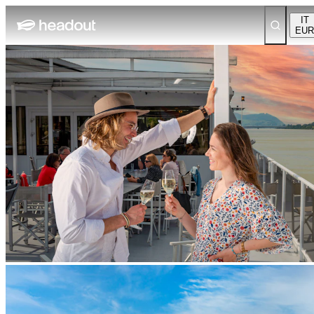
IT
EUR