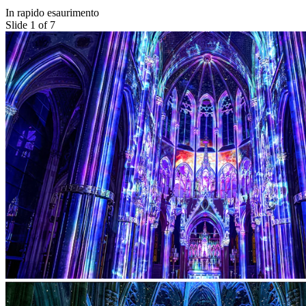
In rapido esaurimento
Slide 1 of 7