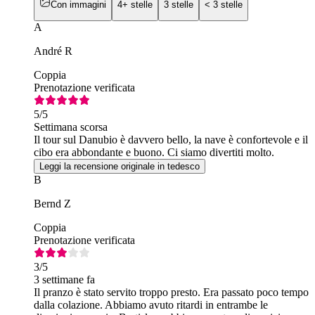
Con immagini
4+ stelle
3 stelle
< 3 stelle
A
André R
Coppia
Prenotazione verificata
5
/5
Settimana scorsa
Il tour sul Danubio è davvero bello, la nave è confortevole e il
cibo era abbondante e buono. Ci siamo divertiti molto.
Leggi la recensione originale in tedesco
B
Bernd Z
Coppia
Prenotazione verificata
3
/5
3 settimane fa
Il pranzo è stato servito troppo presto. Era passato poco tempo
dalla colazione. Abbiamo avuto ritardi in entrambe le