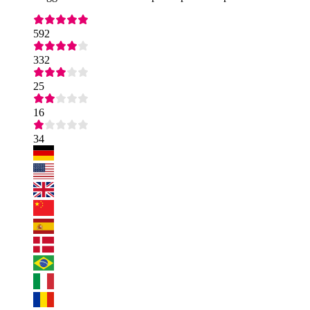
592
332
25
16
34