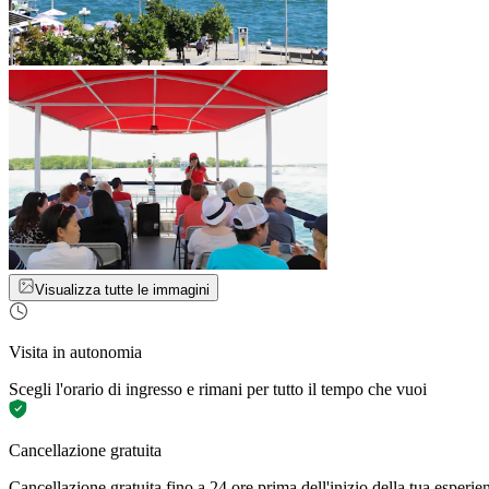
Visualizza tutte le immagini
Visita in autonomia
Scegli l'orario di ingresso e rimani per tutto il tempo che vuoi
Cancellazione gratuita
Cancellazione gratuita fino a 24 ore prima dell'inizio della tua esperie