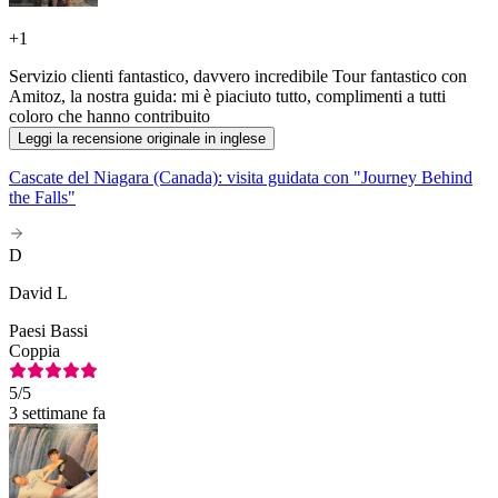
+
1
Servizio clienti fantastico, davvero incredibile Tour fantastico con
Amitoz, la nostra guida: mi è piaciuto tutto, complimenti a tutti
coloro che hanno contribuito
Leggi la recensione originale in inglese
Cascate del Niagara (Canada): visita guidata con "Journey Behind
the Falls"
D
David L
Paesi Bassi
Coppia
5
/5
3 settimane fa