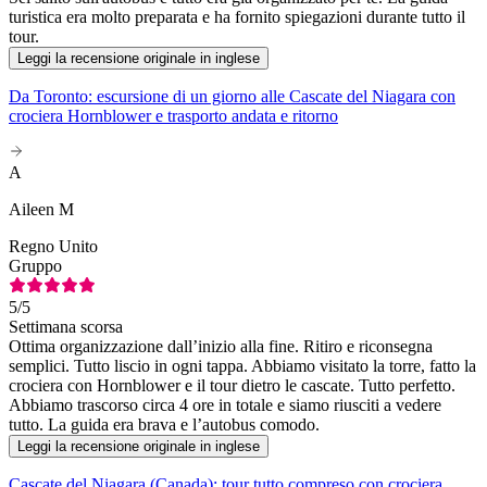
turistica era molto preparata e ha fornito spiegazioni durante tutto il
tour.
Leggi la recensione originale in inglese
Da Toronto: escursione di un giorno alle Cascate del Niagara con
crociera Hornblower e trasporto andata e ritorno
A
Aileen M
Regno Unito
Gruppo
5
/5
Settimana scorsa
Ottima organizzazione dall’inizio alla fine. Ritiro e riconsegna
semplici. Tutto liscio in ogni tappa. Abbiamo visitato la torre, fatto la
crociera con Hornblower e il tour dietro le cascate. Tutto perfetto.
Abbiamo trascorso circa 4 ore in totale e siamo riusciti a vedere
tutto. La guida era brava e l’autobus comodo.
Leggi la recensione originale in inglese
Cascate del Niagara (Canada): tour tutto compreso con crociera