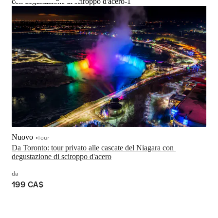
con degustazione di sciroppo d'acero-1
Nuovo
Tour
Da Toronto: tour privato alle cascate del Niagara con 
degustazione di sciroppo d'acero
da
199 CA$