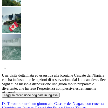
+
1
Una visita dettagliata ed esaustiva alle iconiche Cascate del Niagara,
che ha incluso tutte le opzioni di osservazione dal lato canadese. See
Sight ci ha messo a disposizione una guida molto preparata e
divertente, che ha reso l’esperienza complessiva estremamente
piacevole.
Leggi la recensione originale in inglese
Da Toronto: tour di un giorno alle Cascate del Niagara con crociera
Hornblower, Journey Behind the Falls e Skylon Tower