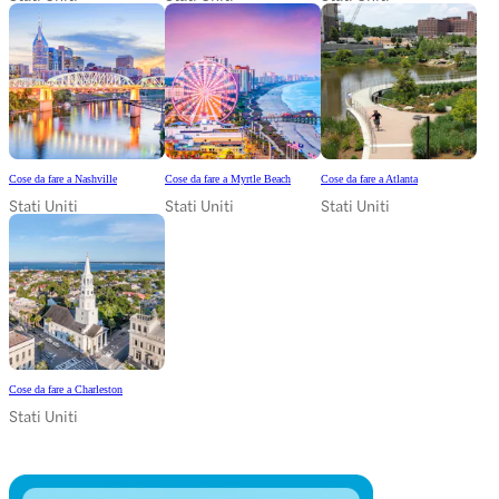
Cose da fare a Nashville
Cose da fare a Myrtle Beach
Cose da fare a Atlanta
Stati Uniti
Stati Uniti
Stati Uniti
Cose da fare a Charleston
Stati Uniti