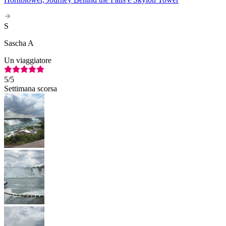
S
Sascha A
Un viaggiatore
5
/5
Settimana scorsa