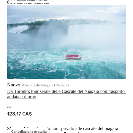
the Falls tour, Canada.
Nuovo
Cascate del Niagara (Canada)
Da Toronto: tour serale delle Cascate del Niagara con trasporto 
andata e ritorno
da
123,17 CA$
Slide 1 of 1, da toronto: tour privato alle cascate del niagara
Cancellazione gratuita