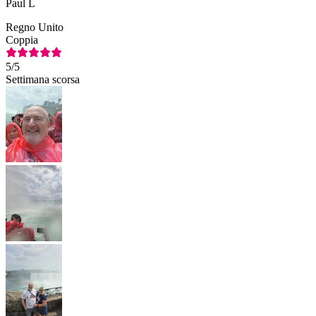
Paul L
Regno Unito
Coppia
5
/5
Settimana scorsa