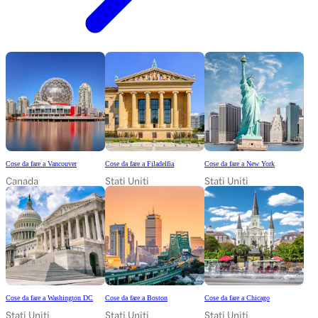
Cose da fare a Vancouver
Cose da fare a Filadelfia
Cose da fare a New York
Canada
Stati Uniti
Stati Uniti
Cose da fare a Washington DC
Cose da fare a Boston
Cose da fare a Chicago
Stati Uniti
Stati Uniti
Stati Uniti