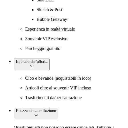
Sketch & Post
Bubble Getaway
Esperienza in realtà virtuale
Souvenir VIP esclusivo
Parcheggio gratuito
Escluso dall'offerta
Cibo e bevande (acquistabili in loco)
Articoli oltre al souvenir VIP incluso
Trasferimenti da/per l'attrazione
Polizza di cancellazione
Questi biglietti non possono essere cancellati. Tuttavia, i