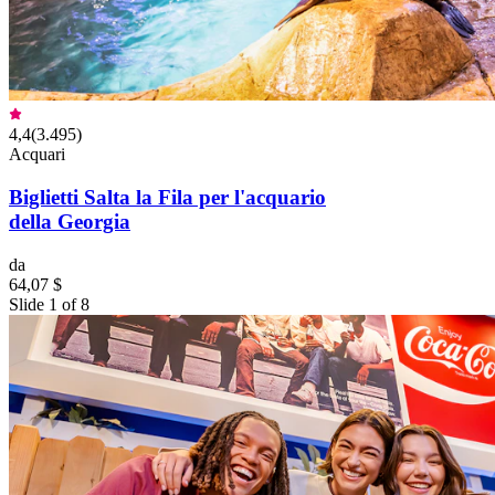
4,4
(
3.495
)
Acquari
Biglietti Salta la Fila per l'acquario
della Georgia
da
64,07 $
Slide 1 of 8