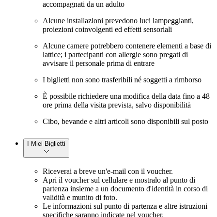
accompagnati da un adulto
Alcune installazioni prevedono luci lampeggianti,
proiezioni coinvolgenti ed effetti sensoriali
Alcune camere potrebbero contenere elementi a base di
lattice; i partecipanti con allergie sono pregati di
avvisare il personale prima di entrare
I biglietti non sono trasferibili né soggetti a rimborso
È possibile richiedere una modifica della data fino a 48
ore prima della visita prevista, salvo disponibilità
Cibo, bevande e altri articoli sono disponibili sul posto
I Miei Biglietti
Riceverai a breve un'e-mail con il voucher.
Apri il voucher sul cellulare e mostralo al punto di
partenza insieme a un documento d'identità in corso di
validità e munito di foto.
Le informazioni sul punto di partenza e altre istruzioni
specifiche saranno indicate nel voucher.