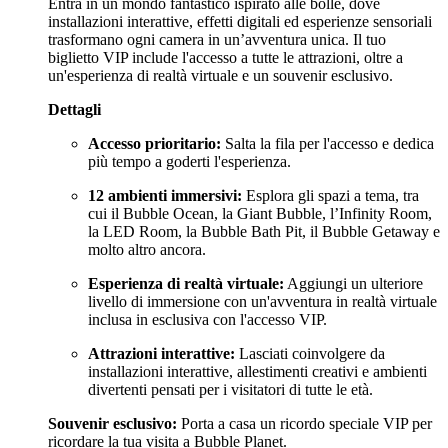
Entra in un mondo fantastico ispirato alle bolle, dove
installazioni interattive, effetti digitali ed esperienze sensoriali
trasformano ogni camera in un’avventura unica. Il tuo
biglietto VIP include l'accesso a tutte le attrazioni, oltre a
un'esperienza di realtà virtuale e un souvenir esclusivo.
Dettagli
Accesso prioritario:
Salta la fila per l'accesso e dedica
più tempo a goderti l'esperienza.
12 ambienti immersivi:
Esplora gli spazi a tema, tra
cui il Bubble Ocean, la Giant Bubble, l’Infinity Room,
la LED Room, la Bubble Bath Pit, il Bubble Getaway e
molto altro ancora.
Esperienza di realtà virtuale:
Aggiungi un ulteriore
livello di immersione con un'avventura in realtà virtuale
inclusa in esclusiva con l'accesso VIP.
Attrazioni interattive:
Lasciati coinvolgere da
installazioni interattive, allestimenti creativi e ambienti
divertenti pensati per i visitatori di tutte le età.
Souvenir esclusivo:
Porta a casa un ricordo speciale VIP per
ricordare la tua visita a Bubble Planet.