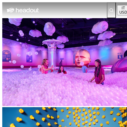
IT
USD