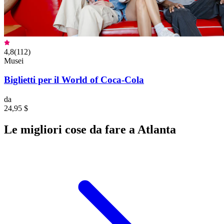
4,8
(
112
)
Musei
Biglietti per il World of Coca-Cola
da
24,95 $
Le migliori cose da fare a Atlanta