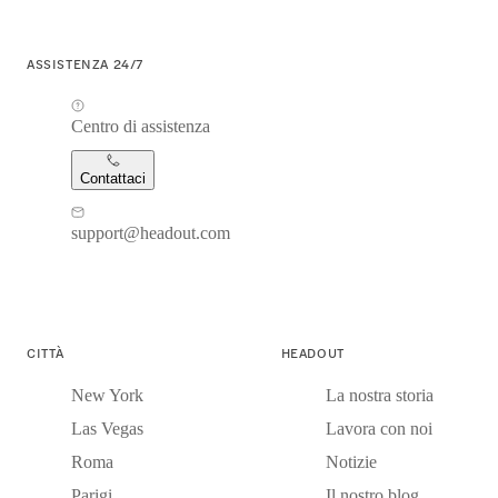
ASSISTENZA 24/7
Centro di assistenza
Contattaci
support@headout.com
CITTÀ
HEADOUT
New York
La nostra storia
Las Vegas
Lavora con noi
Roma
Notizie
Parigi
Il nostro blog