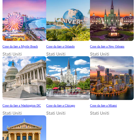
Cose da fare a Myrtle Beach
Cose da fare a Orlando
Cose da fare a New Orleans
Stati Uniti
Stati Uniti
Stati Uniti
Cose da fare a Washington DC
Cose da fare a Chicago
Cose da fare a Miami
Stati Uniti
Stati Uniti
Stati Uniti