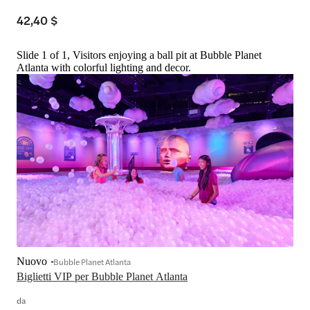
42,40 $
Slide 1 of 1, Visitors enjoying a ball pit at Bubble Planet
Atlanta with colorful lighting and decor.
Nuovo
Bubble Planet Atlanta
Biglietti VIP per Bubble Planet Atlanta
da