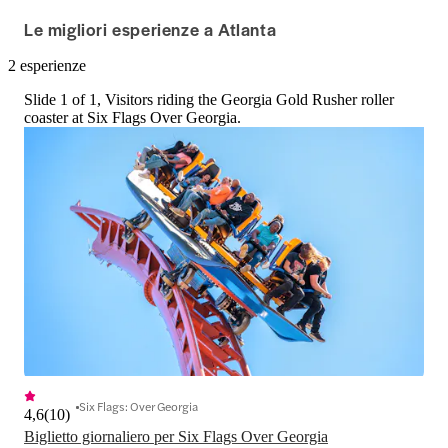
Le migliori esperienze a Atlanta
2 esperienze
Slide 1 of 1, Visitors riding the Georgia Gold Rusher roller
coaster at Six Flags Over Georgia.
Six Flags: Over Georgia
4,6
(
10
)
Biglietto giornaliero per Six Flags Over Georgia