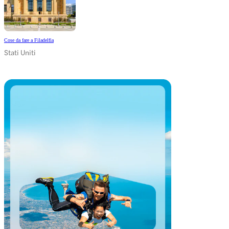
Cose da fare a Filadelfia
Stati Uniti