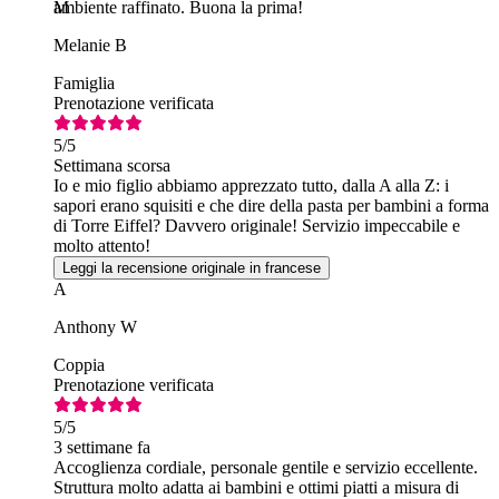
ambiente raffinato. Buona la prima!
M
Melanie B
Famiglia
Prenotazione verificata
5
/5
Settimana scorsa
Io e mio figlio abbiamo apprezzato tutto, dalla A alla Z: i
sapori erano squisiti e che dire della pasta per bambini a forma
di Torre Eiffel? Davvero originale! Servizio impeccabile e
molto attento!
Leggi la recensione originale in francese
A
Anthony W
Coppia
Prenotazione verificata
5
/5
3 settimane fa
Accoglienza cordiale, personale gentile e servizio eccellente.
Struttura molto adatta ai bambini e ottimi piatti a misura di