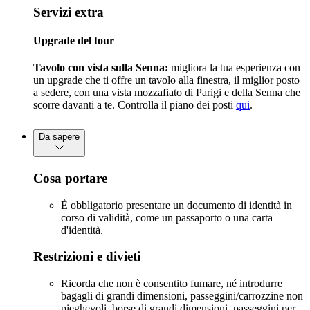
Servizi extra
Upgrade del tour
Tavolo con vista sulla Senna:
migliora la tua esperienza con
un upgrade che ti offre un tavolo alla finestra, il miglior posto
a sedere, con una vista mozzafiato di Parigi e della Senna che
scorre davanti a te. Controlla il piano dei posti
qui
.
Da sapere
Cosa portare
È obbligatorio presentare un documento di identità in
corso di validità, come un passaporto o una carta
d'identità.
Restrizioni e divieti
Ricorda che non è consentito fumare, né introdurre
bagagli di grandi dimensioni, passeggini/carrozzine non
pieghevoli, borse di grandi dimensioni, passeggini per