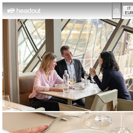
IT
EUR