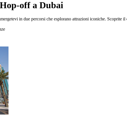
n Hop-off a Dubai
getevi in due percorsi che esplorano attrazioni iconiche. Scoprite il 
nze