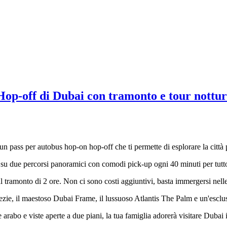
 Hop-off di Dubai con tramonto e tour nottu
n un pass per autobus hop-on hop-off che ti permette di esplorare la città
e su due percorsi panoramici con comodi pick-up ogni 40 minuti per tutto
l tramonto di 2 ore. Non ci sono costi aggiuntivi, basta immergersi nelle
Spezie, il maestoso Dubai Frame, il lussuoso Atlantis The Palm e un'esc
arabo e viste aperte a due piani, la tua famiglia adorerà visitare Dubai