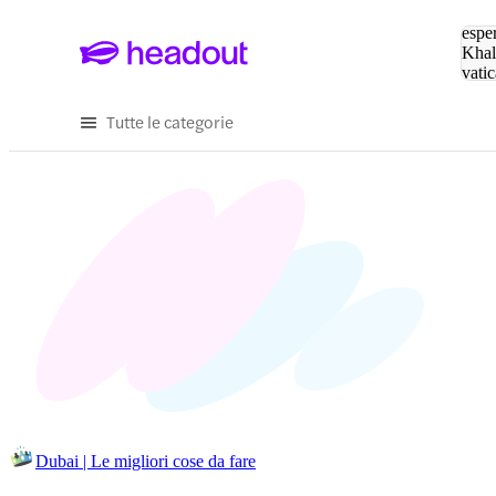
Cerc
esper
Khal
vatic
Eiffe
Tutte le categorie
Dubai | Le migliori cose da fare