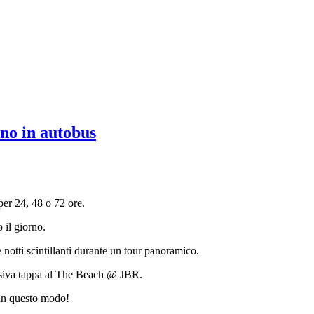
rno in autobus
 per 24, 48 o 72 ore.
 il giorno.
 notti scintillanti durante un tour panoramico.
lusiva tappa al The Beach @ JBR.
 in questo modo!