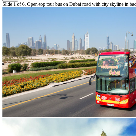
Slide 1 of 6, Open-top tour bus on Dubai road with city skyline in b