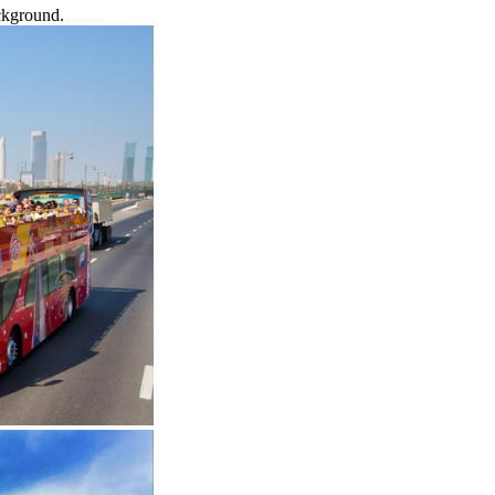
ackground.