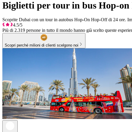
Biglietti per tour in bus Hop-o
Scoprite Dubai con un tour in autobus Hop-On Hop-Off di 24 ore. Immer
4.5/5
Più di 2.319 persone in tutto il mondo hanno già scelto queste esperie
Scopri perché milioni di clienti scelgono noi