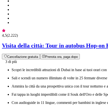
4,5
(
2.222
)
Visita della città: Tour in autobus Hop-on
Cancellazione gratuita
Prenota ora, paga dopo
3 di più
Scopri le incredibili attrazioni di Dubai in base ai tuoi orari co
Sali e scendi un numero illimitato di volte in 25 fermate divers
Ammira la città da una prospettiva unica con il tour notturno e a
Fai tappa in luoghi imperdibili come il Souk dell'Oro e delle 
Con audioguide in 11 lingue, commenti per bambini in inglese e 