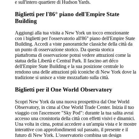
e sull'intero quartiere di Hudson Yards.
Biglietti per l'86° piano dell'Empire State
Building
Aggiungi alla tua visita a New York un tocco emozionante
con i biglietti per l'osservatorio all'86° piano dell'Empire State
Building. Accedi a viste panoramiche classiche della città da
un punto di osservazione storico. Da questa storica
piattafroma di osservazione potrai vedere attrazioni come la
statua della Libertà e Central Park. Il fascino art déco
dell'Empire State Building e la sua posizione centrale lo
rendono una delle attrazioni più iconiche di New York dove la
tradizione si unisce a viste mozzafiato sulla città.
Biglietti per il One World Observatory
Scopri New York da una nuova prospettiva dal One World
Observatory, in cima al One World Trade Center. Inizia il tuo
viaggio con l'ascensore "Sky Pod": durante la tua salita avrai
accesso una cronistoria della città con effetti visivi e dinamici.
Una volta in cima, potrai accedere a un'ampia vista e le mostre
interattive con approfondimenti sul passato, il presente e il
futuro di New York. L'osservatorio combina un design