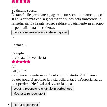
5
/5
Settimana scorsa
È stato facile prenotare e pagare in un secondo momento, così
si ha la certezza che la giornata che si desidera trascorrere in
famiglia sia già fissata. Posso saldare il pagamento in anticipo
rispetto alla data di scadenza.
Leggi la recensione originale in inglese
L
Leciane S
Famiglia
Prenotazione verificata
5
/5
Lug 2026
Ci è piaciuto tantissimo È stato tutto fantastico! Abbiamo
potuto goderci appieno la vista della città: è un'esperienza da
non perdere. Ne è valsa davvero la pena.
Leggi la recensione originale in portoghese
Mostra altre recensioni
La tua esperienza