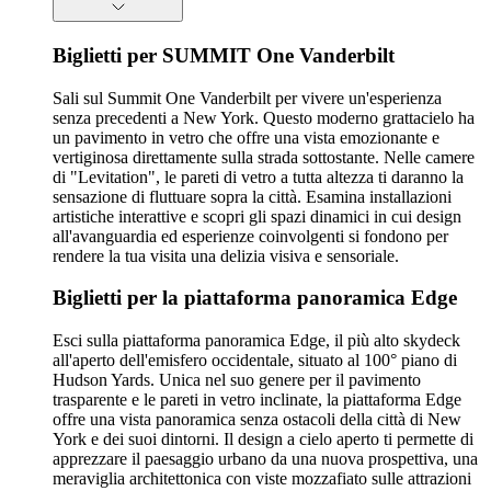
Biglietti per SUMMIT One Vanderbilt
Sali sul Summit One Vanderbilt per vivere un'esperienza
senza precedenti a New York. Questo moderno grattacielo ha
un pavimento in vetro che offre una vista emozionante e
vertiginosa direttamente sulla strada sottostante. Nelle camere
di "Levitation", le pareti di vetro a tutta altezza ti daranno la
sensazione di fluttuare sopra la città. Esamina installazioni
artistiche interattive e scopri gli spazi dinamici in cui design
all'avanguardia ed esperienze coinvolgenti si fondono per
rendere la tua visita una delizia visiva e sensoriale.
Biglietti per la piattaforma panoramica Edge
Esci sulla piattaforma panoramica Edge, il più alto skydeck
all'aperto dell'emisfero occidentale, situato al 100° piano di
Hudson Yards. Unica nel suo genere per il pavimento
trasparente e le pareti in vetro inclinate, la piattaforma Edge
offre una vista panoramica senza ostacoli della città di New
York e dei suoi dintorni. Il design a cielo aperto ti permette di
apprezzare il paesaggio urbano da una nuova prospettiva, una
meraviglia architettonica con viste mozzafiato sulle attrazioni