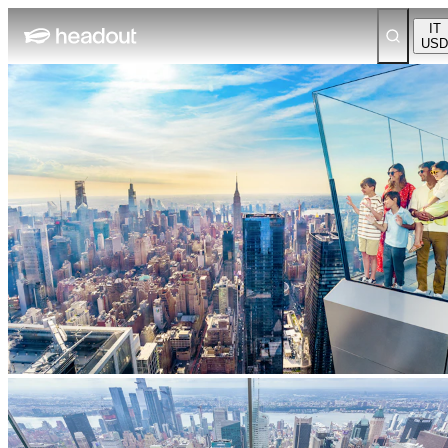
IT
USD