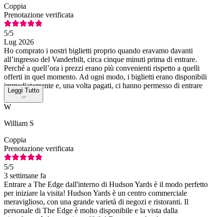
Coppia
Prenotazione verificata
5
/5
Lug 2026
Ho comprato i nostri biglietti proprio quando eravamo davanti
all’ingresso del Vanderbilt, circa cinque minuti prima di entrare.
Perché a quell’ora i prezzi erano più convenienti rispetto a quelli
offerti in quel momento. Ad ogni modo, i biglietti erano disponibili
immediatamente e, una volta pagati, ci hanno permesso di entrare
Leggi Tutto
subito.
W
William S
Coppia
Prenotazione verificata
5
/5
3 settimane fa
Entrare a The Edge dall'interno di Hudson Yards è il modo perfetto
per iniziare la visita! Hudson Yards è un centro commerciale
meraviglioso, con una grande varietà di negozi e ristoranti. Il
personale di The Edge è molto disponibile e la vista dalla