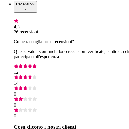
Recensioni
4,5
26 recensioni
Come raccogliamo le recensioni?
Queste valutazioni includono recensioni verificate, scritte dai cl
partecipato all'esperienza.
12
14
0
0
0
Cosa dicono i nostri clienti