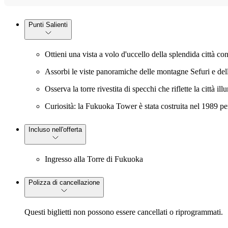
Punti Salienti
Ottieni una vista a volo d'uccello della splendida città co
Assorbi le viste panoramiche delle montagne Sefuri e dell
Osserva la torre rivestita di specchi che riflette la città il
Curiosità: la Fukuoka Tower è stata costruita nel 1989 pe
Incluso nell'offerta
Ingresso alla Torre di Fukuoka
Polizza di cancellazione
Questi biglietti non possono essere cancellati o riprogrammati.