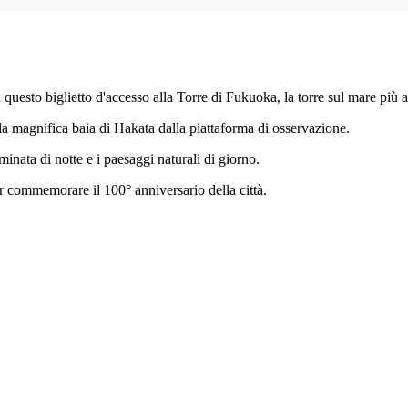
n questo biglietto d'accesso alla Torre di Fukuoka, la torre sul mare più 
a magnifica baia di Hakata dalla piattaforma di osservazione.
luminata di notte e i paesaggi naturali di giorno.
r commemorare il 100° anniversario della città.