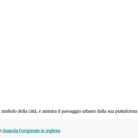
simbolo della città, e ammira il paesaggio urbano dalla sua piattaforma
e.
Guarda l'originale in inglese