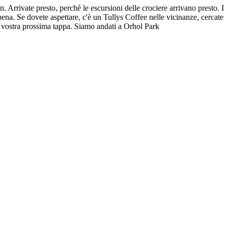
. Arrivate presto, perché le escursioni delle crociere arrivano presto. I
 pena. Se dovete aspettare, c'è un Tullys Coffee nelle vicinanze, cercate
 la vostra prossima tappa. Siamo andati a Orhol Park