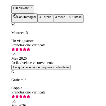
Più rilevanti
Con immagini
4+ stelle
3 stelle
< 3 stelle
M
Maureen R
Un viaggiatore
Prenotazione verificata
5
/5
Mag 2026
facile / veloce e conveniente
Leggi la recensione originale in olandese
G
Graham S
Coppia
Prenotazione verificata
5
/5
Mar 2026