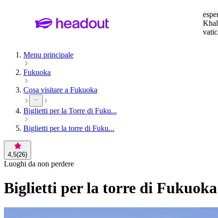
Cerc
esper
Khal
vatic
Eiffe
Menu principale
Fukuoka
Cosa visitare a Fukuoka
Biglietti per la Torre di Fuku...
Biglietti per la torre di Fuku...
4,5
(
26
)
Luoghi da non perdere
Biglietti per la torre di Fukuoka