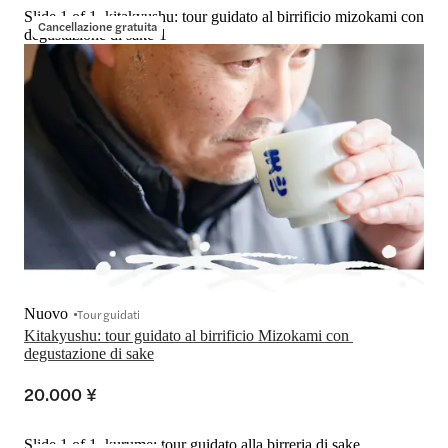
Slide 1 of 1, kitakyushu: tour guidato al birrificio mizokami con
Cancellazione gratuita
degustazione di sake-1
Nuovo
Tour guidati
Kitakyushu: tour guidato al birrificio Mizokami con 
degustazione di sake
20.000 ¥
Slide 1 of 1, kurume: tour guidato alla birreria di sake