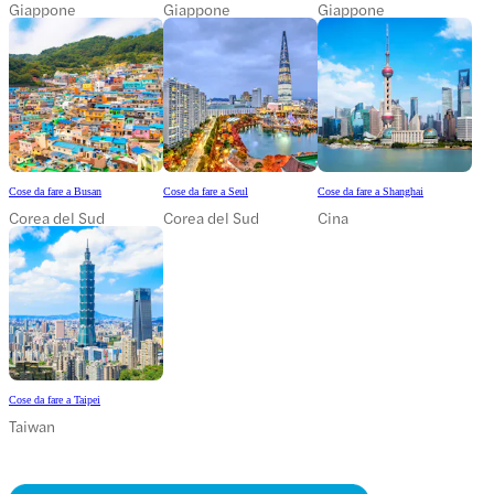
Giappone
Giappone
Giappone
Cose da fare a Busan
Cose da fare a Seul
Cose da fare a Shanghai
Corea del Sud
Corea del Sud
Cina
Cose da fare a Taipei
Taiwan