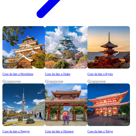
Cose da fare a Hiroshima
Cose da fare a Osaka
Cose da fare a Kyoto
Giappone
Giappone
Giappone
Cose da fare a Nagoya
Cose da fare a Okinawa
Cose da fare a Tokyo