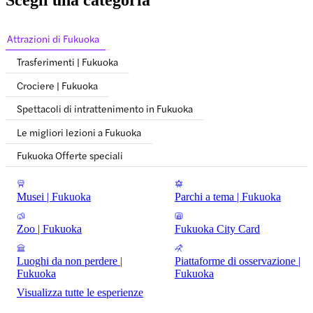
Scegli una categoria
Attrazioni di Fukuoka
Trasferimenti | Fukuoka
Crociere | Fukuoka
Spettacoli di intrattenimento in Fukuoka
Le migliori lezioni a Fukuoka
Fukuoka Offerte speciali
Musei | Fukuoka
Parchi a tema | Fukuoka
Zoo | Fukuoka
Fukuoka City Card
Luoghi da non perdere |
Piattaforme di osservazione |
Fukuoka
Fukuoka
Visualizza tutte le esperienze