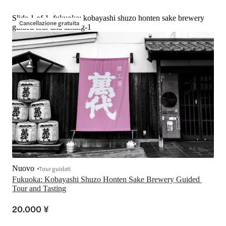
Slide 1 of 1, fukuoka: kobayashi shuzo honten sake brewery
Cancellazione gratuita
guided tour and tasting-1
Nuovo
Tour guidati
Fukuoka: Kobayashi Shuzo Honten Sake Brewery Guided 
Tour and Tasting
20.000 ¥