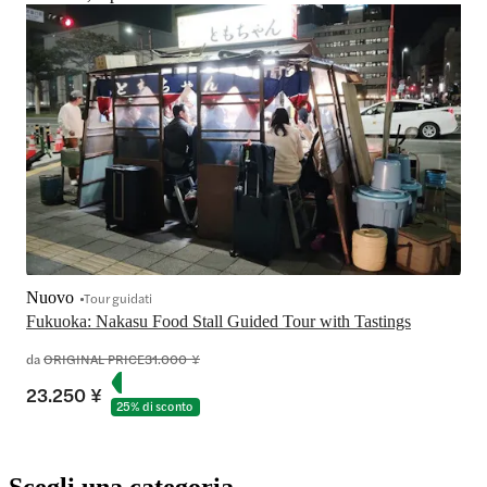
Nuovo
Tour guidati
Fukuoka: Nakasu Food Stall Guided Tour with Tastings
da
ORIGINAL PRICE
31.000 ¥
23.250 ¥
25% di sconto