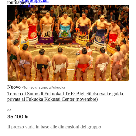
Offerte speciali
tournament.
Combo
Nuovo
Torneo di sumo a Fukuoka
Torneo di Sumo di Fukuoka LIVE: Biglietti riservati e guida 
privata al Fukuoka Kokusai Center (novembre)
da
35.100 ¥
Il prezzo varia in base alle dimensioni del gruppo