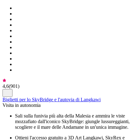
4,6
(
901
)
Biglietti per lo SkyBridge e l'autovia di Langkawi
Visita in autonomia
Sali sulla funivia più alta della Malesia e ammira le viste
mozzafiato dall'iconico SkyBridge: giungle lussureggianti,
scogliere e il mare delle Andamane in un'unica immagine.
Ottieni l'accesso gratuito a 3D Art Langkawi, SkyRex e