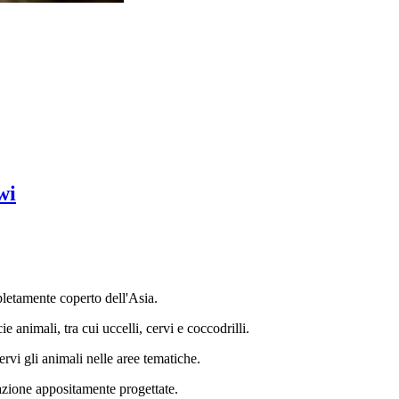
wi
pletamente coperto dell'Asia.
 animali, tra cui uccelli, cervi e coccodrilli.
ervi gli animali nelle aree tematiche.
razione appositamente progettate.