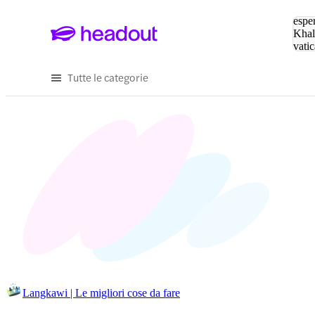
Cerc
esper
Khal
vatic
Eiffe
Tutte le categorie
Langkawi | Le migliori cose da fare