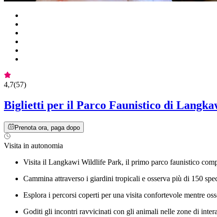
4,7
(
57
)
Biglietti per il Parco Faunistico di Langka
Prenota ora, paga dopo
Visita in autonomia
Visita il Langkawi Wildlife Park, il primo parco faunistico com
Cammina attraverso i giardini tropicali e osserva più di 150 specie
Esplora i percorsi coperti per una visita confortevole mentre oss
Goditi gli incontri ravvicinati con gli animali nelle zone di inte