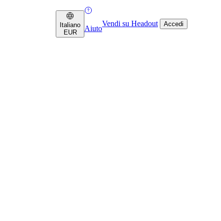
Vendi su Headout
Accedi
Italiano
Aiuto
EUR