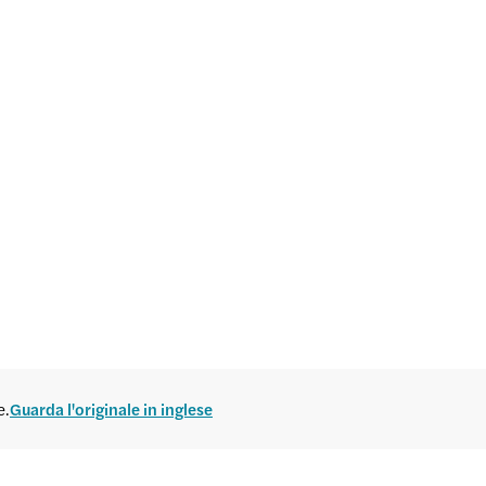
e.
Guarda l'originale in inglese