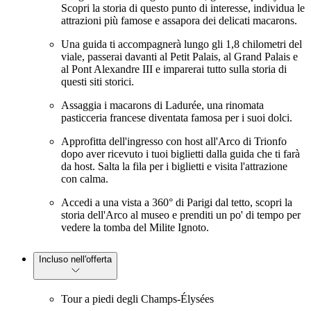
Scopri la storia di questo punto di interesse, individua le
attrazioni più famose e assapora dei delicati macarons.
Una guida ti accompagnerà lungo gli 1,8 chilometri del
viale, passerai davanti al Petit Palais, al Grand Palais e
al Pont Alexandre III e imparerai tutto sulla storia di
questi siti storici.
Assaggia i macarons di Ladurée, una rinomata
pasticceria francese diventata famosa per i suoi dolci.
Approfitta dell'ingresso con host all'Arco di Trionfo
dopo aver ricevuto i tuoi biglietti dalla guida che ti farà
da host. Salta la fila per i biglietti e visita l'attrazione
con calma.
Accedi a una vista a 360° di Parigi dal tetto, scopri la
storia dell'Arco al museo e prenditi un po' di tempo per
vedere la tomba del Milite Ignoto.
Incluso nell'offerta
Tour a piedi degli Champs-Élysées