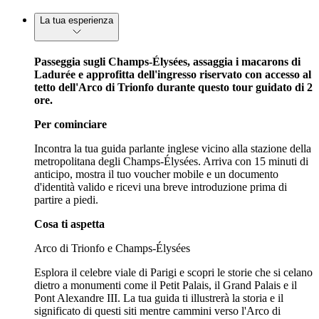
La tua esperienza
Passeggia sugli Champs-Élysées, assaggia i macarons di
Ladurée e approfitta dell'ingresso riservato con accesso al
tetto dell'Arco di Trionfo durante questo tour guidato di 2
ore.
Per cominciare
Incontra la tua guida parlante inglese vicino alla stazione della
metropolitana degli Champs-Élysées. Arriva con 15 minuti di
anticipo, mostra il tuo voucher mobile e un documento
d'identità valido e ricevi una breve introduzione prima di
partire a piedi.
Cosa ti aspetta
Arco di Trionfo e Champs-Élysées
Esplora il celebre viale di Parigi e scopri le storie che si celano
dietro a monumenti come il Petit Palais, il Grand Palais e il
Pont Alexandre III. La tua guida ti illustrerà la storia e il
significato di questi siti mentre cammini verso l'Arco di