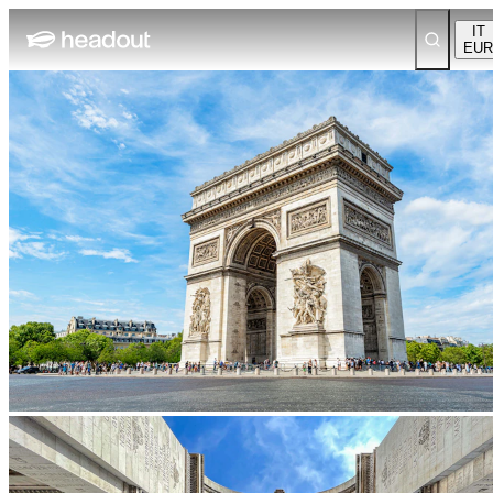
IT
EUR