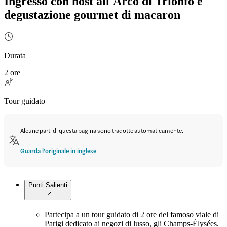
Ingresso con host all'Arco di Trionfo e
degustazione gourmet di macaron
Durata
2 ore
Tour guidato
Alcune parti di questa pagina sono tradotte automaticamente.
Guarda l'originale in inglese
Punti Salienti
Partecipa a un tour guidato di 2 ore del famoso viale di
Parigi dedicato ai negozi di lusso, gli Champs-Élysées.