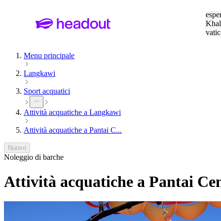
Cerc
esper
Khal
vatic
Eiffe
Menu principale
Langkawi
Sport acquatici
Attività acquatiche a Langkawi
Attività acquatiche a Pantai C...
Nuovo
Noleggio di barche
Attività acquatiche a Pantai C