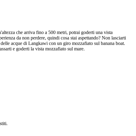
'altezza che arriva fino a 500 metri, potrai goderti una vista
perienza da non perdere, quindi cosa stai aspettando? Non lasciarti
ne delle acque di Langkawi con un giro mozzafiato sul banana boat.
assarti e goderti la vista mozzafiato sul mare.
titi.