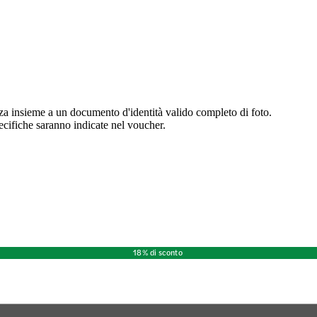
nza insieme a un documento d'identità valido completo di foto.
pecifiche saranno indicate nel voucher.
18% di sconto