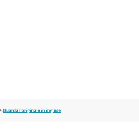
e.
Guarda l'originale in inglese