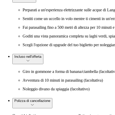
Preparati a un'esperienza elettrizzante sulle acque di La
Sentiti come un uccello in volo mentre ti cimenti in un'em
Fai parasailing fino a 500 metri di altezza per 10 minuti e 
Goditi una vista panoramica completa su laghi verdi, spi
Scegli l'opzione di upgrade del tuo biglietto per noleggia
Incluso nell'offerta
Giro in gommone a forma di banana/ciambella (facoltativ
Avventura di 10 minuti in parasailing (facoltativa)
Noleggio divano da spiaggia (facoltativo)
Polizza di cancellazione