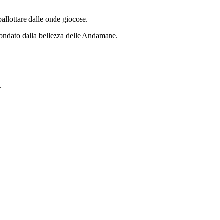
allottare dalle onde giocose.
ircondato dalla bellezza delle Andamane.
.