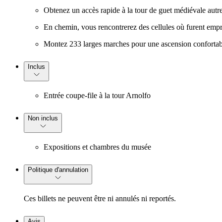
Obtenez un accès rapide à la tour de guet médiévale autref
En chemin, vous rencontrerez des cellules où furent em
Montez 233 larges marches pour une ascension confortable
Inclus
Entrée coupe-file à la tour Arnolfo
Non inclus
Expositions et chambres du musée
Politique d'annulation
Ces billets ne peuvent être ni annulés ni reportés.
Avis