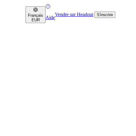
Vendre sur Headout
S'inscrire
Français
Aide
EUR