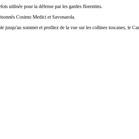
ois utilisée pour la défense par les gardes florentins.
prisonnés Cosimo Medici et Savonarola.
 jusqu'au sommet et profitez de la vue sur les collines toscanes, le Ca